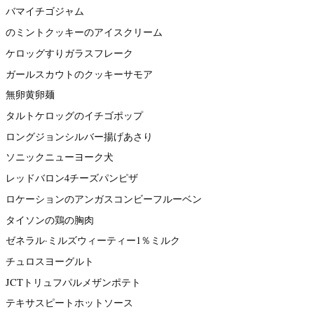
バマイチゴジャム
のミントクッキーのアイスクリーム
ケロッグすりガラスフレーク
ガールスカウトのクッキーサモア
無卵黄卵麺
タルトケロッグのイチゴポップ
ロングジョンシルバー揚げあさり
ソニックニューヨーク犬
レッドバロン4チーズパンピザ
ロケーションのアンガスコンビーフルーベン
タイソンの鶏の胸肉
ゼネラル·ミルズウィーティー1％ミルク
チュロスヨーグルト
JCTトリュフパルメザンポテト
テキサスピートホットソース