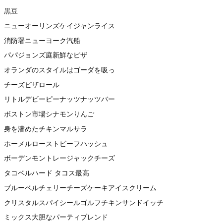
黒豆
ニューオーリンズケイジャンライス
消防署ニューヨーク汽船
パパジョンズ庭新鮮なピザ
オランダのスタイルはゴーダを吸っ
チーズピザロール
リトルデビーピーナッツナッツバー
ボストン市場シナモンりんご
身を潜めたチキンマルサラ
ホーメルローストビーフハッシュ
ボーデンモントレージャックチーズ
タコベルハード タコス最高
ブルーベルチェリーチーズケーキアイスクリーム
クリスタルスパイシールゴルフチキンサンドイッチ
ミックス大胆なパーティブレンド