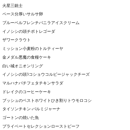
火星三銃士
ペース分厚いサルサ卵
ブルーベルフレンチバニラアイスクリーム
イノシシの頭チポトレゴーダ
ザワークラウト
ミッション小麦粉のトルティーヤ
金メダル悪魔の食糧ケーキ
白い城オニオンリング
イノシシの頭3コショウコルビージャックチーズ
マルハナバチフェタチキンサラダ
ドレイクのコーヒーケーキ
ブッシュのベストホワイトひき割りトウモロコシ
タイソンチキン·パルミジャーナ
ゴートンの焼いた魚
プライベートセレクションローストビーフ