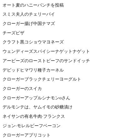
オート麦のハニーバンチを投稿
スミス夫人のチェリーパイ
クローガー揚げ中国ナマズ
チーズピザ
クラフト黒コショウマヨネーズ
ウェンディーズスパイシーナゲットナゲット
アービーズのローストビーフのサンドイッチ
デビッドヒマワリ種子カーネル
クローガーブラックチェリーヨーグルト
クローガーのスイカ
クローガーアップルシナモンoさん
デルモンテは、ヤムイモの砂糖漬け
ネイサンの有名牛肉·フランクス
ジョン·モレルビーフベーコン
クローガーアプリコット