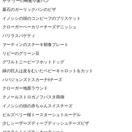
サラ·リーの蜂蜜小麦パン
墓石のガーリックパンのピザ
イノシシの頭のコンビーフのブリスケット
クローガーベーカリーチーズデニッシュ
バリラスパゲティ
マーティンのステーキ朝食プレート
リビーのグリーン豆
グワルトニービーフホットドッグ
緑の巨人は皮をむいたベビーキャロットをカット
パパジョンズトスカーナ6チーズ
クローガー地面ラウンド
クノールストロガノフパスタ両側
イノシシの頭の赤ちゃんスイスチーズ
ピルズベリー桜トースターシュトルーデル
少しシーザーズディープディッシュチーズピザ
ゼネラルミルズラッキーチャーム