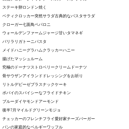
ステーキ卵ロンドン焼く
ベティクロッカー突然サラダ古典的なパスタサラダ
クローガー七面鳥ペパロニ
ウォールデンファームジャージ甘いタマネギ
バリラリガトーニパスタ
メイドハニーグラハムクラッカーハニー
揚げたマッシュルーム
究極のドーナツストロベリークリームドーナツ
骨サウザンアイランドドレッシングをお祈り
リトルデビーゼブラスナックケーキ
ポパイのスパイシーなフライドチキン
ブルーダイヤモンドアーモンド
後半7月マイルドグリーンモジョ
チェッカーのフレンチフライ愛好家チーズバーガー
バンの家庭的なベルギーワッフル