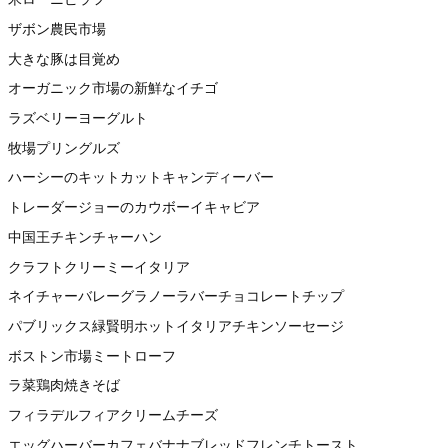
ザボン農民市場
大きな豚は目覚め
オーガニック市場の新鮮なイチゴ
ラズベリーヨーグルト
牧場プリングルズ
ハーシーのキットカットキャンディーバー
トレーダージョーのカウボーイキャビア
中国王チキンチャーハン
クラフトクリーミーイタリア
ネイチャーバレーグラノーラバーチョコレートチップ
パブリックス緑賢明ホットイタリアチキンソーセージ
ボストン市場ミートローフ
ラ菜鶏肉焼きそば
フィラデルフィアクリームチーズ
エッグハーバーカフェバナナブレッドフレンチトースト