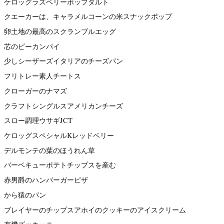
ケロッグラズベリーポップタルト
クエーカーは、キャラメルコーンの米スナックポップ
卵土地の最高のスクランブルエッグ
芯のピーカンパイ
少しシーザーズイタリアのチーズパン
フリトレー素人チートス
クローガーのナマズ
クラフトシングルスアメリカンチーズ
スロー調理ウサギJCT
ケロッグスペシャルKレッドベリー
デルモンテの葉のほうれん草
バーベキューポテトチップスを産む
赤男爵のハンバーガーピザ
から猿のパン
ブレイヤーのチップスアホイのクッキーのアイスクリーム