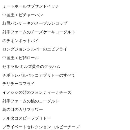
ミートボールサブサンドイッチ
中国王エビチャーハン
叔母パンケーキのメープルシロップ
射手ファームのチーズケーキヨーグルト
のチキンポットパイ
ロングジョンシルバーのエビフライ
中国王エビ卵ロール
ゼネラル·ミルズ黄金のグラハム
チポトレバルバッコアブリトーのすべて
チリチーズフライ
イノシシの頭のフォンティーナチーズ
射手ファームの桃のヨーグルト
鳥の目のカリフラワー
デルタコスビーフブリトー
プライベートセレクションコルビーチーズ