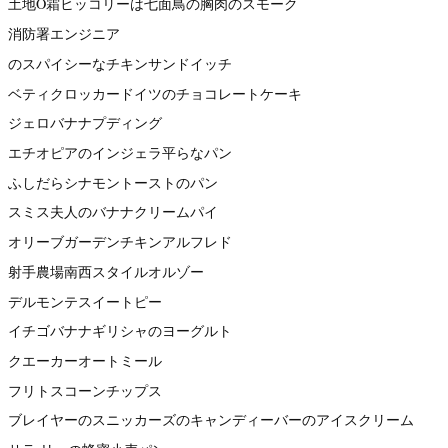
土地O霜ヒッコリーは七面鳥の胸肉のスモーク
消防署エンジニア
のスパイシーなチキンサンドイッチ
ベティクロッカードイツのチョコレートケーキ
ジェロバナナプディング
エチオピアのインジェラ平らなパン
ふしだらシナモントーストのパン
スミス夫人のバナナクリームパイ
オリーブガーデンチキンアルフレド
射手農場南西スタイルオルゾー
デルモンテスイートピー
イチゴバナナギリシャのヨーグルト
クエーカーオートミール
フリトスコーンチップス
ブレイヤーのスニッカーズのキャンディーバーのアイスクリーム