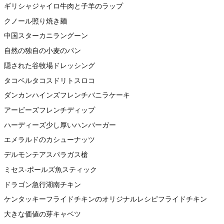
ギリシャジャイロ牛肉と子羊のラップ
クノール照り焼き麺
中国スターカニラングーン
自然の独自の小麦のパン
隠された谷牧場ドレッシング
タコベルタコスドリトスロコ
ダンカンハインズフレンチバニラケーキ
アービーズフレンチディップ
ハーディーズ少し厚いハンバーガー
エメラルドのカシューナッツ
デルモンテアスパラガス槍
ミセス·ポールズ魚スティック
ドラゴン急行湖南チキン
ケンタッキーフライドチキンのオリジナルレシピフライドチキン
大きな価値の芽キャベツ