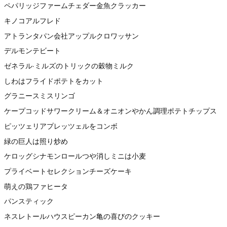
ペパリッジファームチェダー金魚クラッカー
キノコアルフレド
アトランタパン会社アップルクロワッサン
デルモンテビート
ゼネラル·ミルズのトリックの穀物ミルク
しわはフライドポテトをカット
グラニースミスリンゴ
ケープコッドサワークリーム＆オニオンやかん調理ポテトチップス
ピッツェリアプレッツェルをコンボ
緑の巨人は照り炒め
ケロッグシナモンロールつや消しミニは小麦
プライベートセレクションチーズケーキ
萌えの鶏ファヒータ
パンスティック
ネスレトールハウスピーカン亀の喜びのクッキー