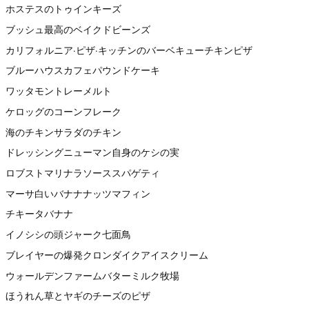
ホステスのトゥインキーズ
ブッシュ最高のベイクドビーンズ
カリフォルニア·ピザ·キッチンのバーベキューチキンピザ
ブルーハウスカフェパウンドケーキ
ワッタモントレーメルト
ケロッグのコーンフレーク
海のチキンサラダのチキン
ドレッシングニューマン自身のケシの実
ロブストマリナラソーススパゲティ
マーサ白いバナナナッツマフィン
チキータバナナ
イノシシの頭ジャーク七面鳥
ブレイヤーの爆発クロンダイクアイスクリーム
ウォールデンファームバターミルク牧場
ほうれん草とヤギのチーズのピザ