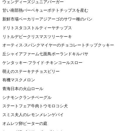
ウェンディーズジュニアバーガー
甘い南部熱バーベキューポテトチップスを産む
新鮮市場ベーカリーアジアーゴのサワー種のパン
ドリトスタコストルティーヤチップス
リトルデビークリスマスツリーケーキ
オーティス·スパンクマイヤーのチョコレートチップクッキー
丘シャイアファーム七面鳥ポーランドキルバサ
ケンタッキー·フライド·チキンコールスロー
萌えのステーキナチョスビリー
有機マスクメロン
青海日本の火山ロール
シナモンクランチベーグル
ステートフェア牛肉トウモロコシ犬
スミス夫人のレモンメレンゲパイ
オムレツ卵ビーターの庭