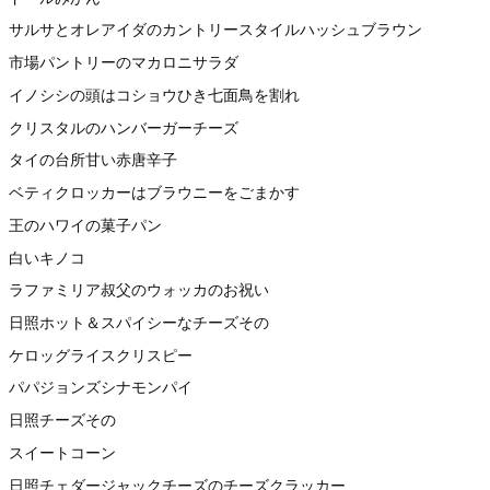
サルサとオレアイダのカントリースタイルハッシュブラウン
市場パントリーのマカロニサラダ
イノシシの頭はコショウひき七面鳥を割れ
クリスタルのハンバーガーチーズ
タイの台所甘い赤唐辛子
ベティクロッカーはブラウニーをごまかす
王のハワイの菓子パン
白いキノコ
ラファミリア叔父のウォッカのお祝い
日照ホット＆スパイシーなチーズその
ケロッグライスクリスピー
パパジョンズシナモンパイ
日照チーズその
スイートコーン
日照チェダージャックチーズのチーズクラッカー