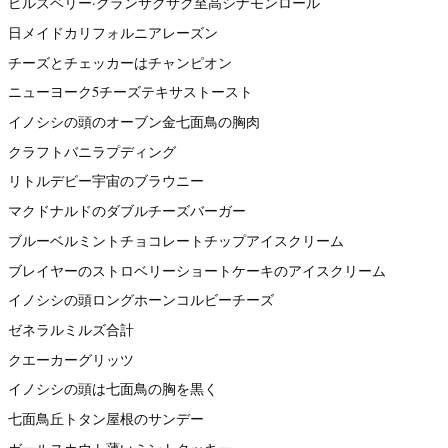
ピルズベリー·グランサクサク至高シナモンロール
日メイドカリフォルニアレーズン
チーズとチェッカーはチャンピオン
ニューヨーク5チーズテキサストースト
イノシシの頭のオーブン金七面鳥の胸肉
クラフトバニラプディング
リトルデビー宇宙のブラウニー
マクドナルドのダブルチーズバーガー
ブルーベルミントチョコレートチップアイスクリーム
ブレイヤーのストロベリーショートケーキのアイスクリーム
イノシシの頭ロングホーンコルビーチーズ
ゼネラルミルズ合計
クエーカーグリッツ
イノシシの頭は七面鳥の胸を黒く
七面鳥丘トタン屋根のサンデー