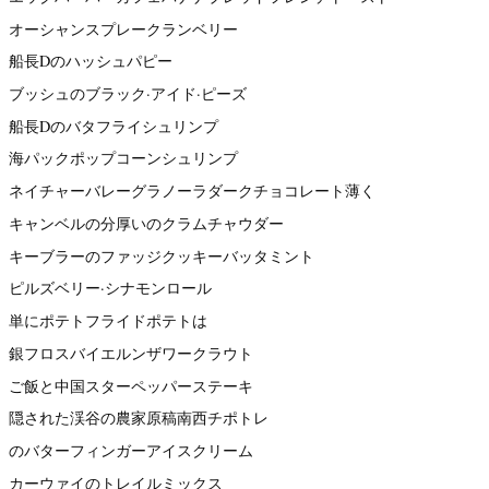
オーシャンスプレークランベリー
船長Dのハッシュパピー
ブッシュのブラック·アイド·ピーズ
船長Dのバタフライシュリンプ
海パックポップコーンシュリンプ
ネイチャーバレーグラノーラダークチョコレート薄く
キャンベルの分厚いのクラムチャウダー
キーブラーのファッジクッキーバッタミント
ピルズベリー·シナモンロール
単にポテトフライドポテトは
銀フロスバイエルンザワークラウト
ご飯と中国スターペッパーステーキ
隠された渓谷の農家原稿南西チポトレ
のバターフィンガーアイスクリーム
カーウァイのトレイルミックス