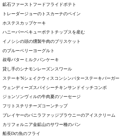
鉱石ファーストフードフライドポテト
トレーダージョーのトスカーナのペイン
ホステスカップケーキ
ハニーバーベキューポテトチップスを産む
イノシシの頭の燻製牛肉のブリスケット
のブルーベリーヨーグルト
叔母バターミルクパンケーキ
貸し手のシナモンレーズンスワール
ステーキ'Nシェイクウィスコンシンバターステーキバーガー
ウェンディーズスパイシーチキンサンドイッチコンボ
ジョンソンヴィルの牛肉夏のソーセージ
フリトスチリチーズコーンチップ
ブレイヤーのバニラファッジブラウニーのアイスクリーム
カリフォルニア金鉱山のサワー種のパン
船長Dの魚のフライ