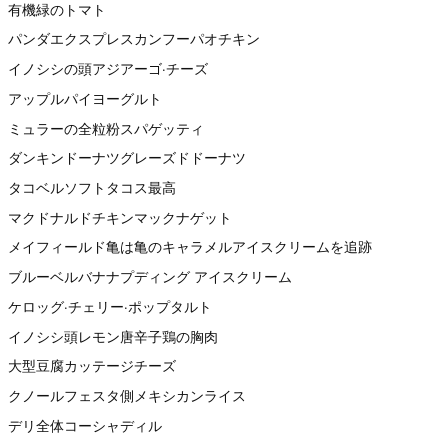
有機緑のトマト
パンダエクスプレスカンフーパオチキン
イノシシの頭アジアーゴ·チーズ
アップルパイヨーグルト
ミュラーの全粒粉スパゲッティ
ダンキンドーナツグレーズドドーナツ
タコベルソフトタコス最高
マクドナルドチキンマックナゲット
メイフィールド亀は亀のキャラメルアイスクリームを追跡
ブルーベルバナナプディング アイスクリーム
ケロッグ·チェリー·ポップタルト
イノシシ頭レモン唐辛子鶏の胸肉
大型豆腐カッテージチーズ
クノールフェスタ側メキシカンライス
デリ全体コーシャディル