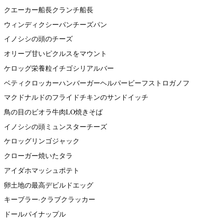
クエーカー船長クランチ船長
ウィンディクシーパンチーズパン
イノシシの頭のチーズ
オリーブ甘いピクルスをマウント
ケロッグ栄養粒イチゴシリアルバー
ベティクロッカーハンバーガーヘルパービーフストロガノフ
マクドナルドのフライドチキンのサンドイッチ
鳥の目のビオラ牛肉LO焼きそば
イノシシの頭ミュンスターチーズ
ケロッグリンゴジャック
クローガー焼いたタラ
アイダホマッシュポテト
卵土地の最高デビルドエッグ
キーブラー·クラブクラッカー
ドールパイナップル