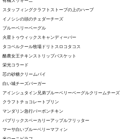
有機ズッキーニ
スタッフィングクラフトストーブの上のハーブ
イノシシの頭のチェダーチーズ
ブルーベリーベーグル
火星トゥウィックスキャンディーバー
タコベルクール牧場ドリトスロコタコス
酪農女王チキンストリップバスケット
栄光コラード
芯の砂糖クリームパイ
白い城チーズバーガー
アインシュタイン兄弟ブルーベリーベーグルクリームチーズ
クラフトチョコレートプリン
マンダリン急行バーボンチキン
パブリックスベーカリーアップルフリッター
マーサ白いブルーベリーマフィン
米ローニピラフ