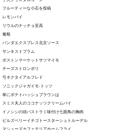
フルーティーな小石を投稿
レモンパイ
リウルのナッチョ至高
葡萄
パンダエクスプレス北京ソース
サンキストプラム
ボストンマーケットサツマイモ
チーズストロンボリ
弓ネクタイアルフレド
ソニックジャガイモ-トッツ
単にポテトハッシュブラウンは
スミス夫人のココナッツクリームパイ
イノシシの頭パストラミ味付け七面鳥の胸肉
ピルズベリーイチゴトースターシュトルーデル
マシューズカフェテリアホームフライ