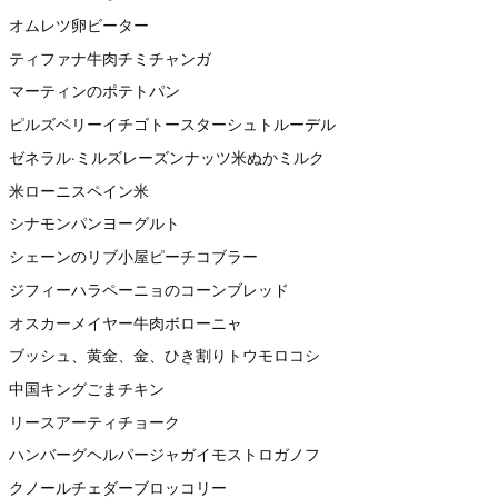
オムレツ卵ビーター
ティファナ牛肉チミチャンガ
マーティンのポテトパン
ピルズベリーイチゴトースターシュトルーデル
ゼネラル·ミルズレーズンナッツ米ぬかミルク
米ローニスペイン米
シナモンパンヨーグルト
シェーンのリブ小屋ピーチコブラー
ジフィーハラペーニョのコーンブレッド
オスカーメイヤー牛肉ボローニャ
ブッシュ、黄金、金、ひき割りトウモロコシ
中国キングごまチキン
リースアーティチョーク
ハンバーグヘルパージャガイモストロガノフ
クノールチェダーブロッコリー