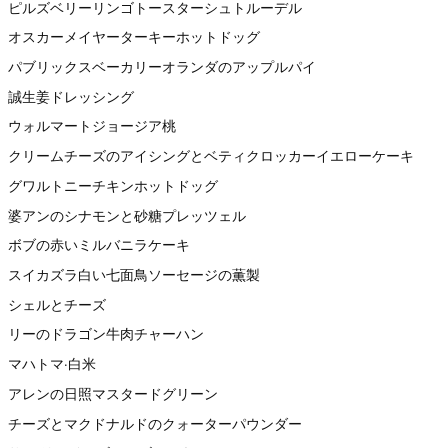
ピルズベリーリンゴトースターシュトルーデル
オスカーメイヤーターキーホットドッグ
パブリックスベーカリーオランダのアップルパイ
誠生姜ドレッシング
ウォルマートジョージア桃
クリームチーズのアイシングとベティクロッカーイエローケーキ
グワルトニーチキンホットドッグ
婆アンのシナモンと砂糖プレッツェル
ボブの赤いミルバニラケーキ
スイカズラ白い七面鳥ソーセージの薫製
シェルとチーズ
リーのドラゴン牛肉チャーハン
マハトマ·白米
アレンの日照マスタードグリーン
チーズとマクドナルドのクォーターパウンダー