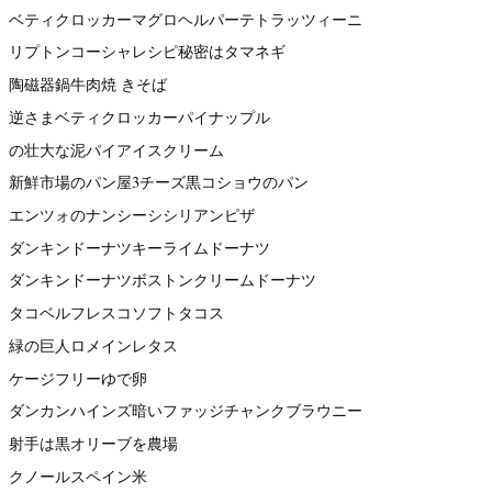
ベティクロッカーマグロヘルパーテトラッツィーニ
リプトンコーシャレシピ秘密はタマネギ
陶磁器鍋牛肉焼 きそば
逆さまベティクロッカーパイナップル
の壮大な泥パイアイスクリーム
新鮮市場のパン屋3チーズ黒コショウのパン
エンツォのナンシーシシリアンピザ
ダンキンドーナツキーライムドーナツ
ダンキンドーナツボストンクリームドーナツ
タコベルフレスコソフトタコス
緑の巨人ロメインレタス
ケージフリーゆで卵
ダンカンハインズ暗いファッジチャンクブラウニー
射手は黒オリーブを農場
クノールスペイン米