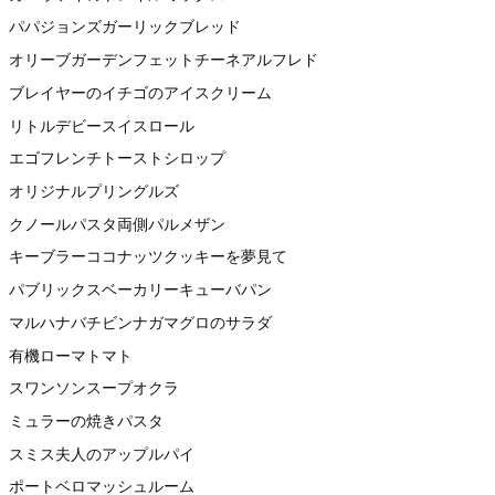
パパジョンズガーリックブレッド
オリーブガーデンフェットチーネアルフレド
ブレイヤーのイチゴのアイスクリーム
リトルデビースイスロール
エゴフレンチトーストシロップ
オリジナルプリングルズ
クノールパスタ両側パルメザン
キーブラーココナッツクッキーを夢見て
パブリックスベーカリーキューバパン
マルハナバチビンナガマグロのサラダ
有機ローマトマト
スワンソンスープオクラ
ミュラーの焼きパスタ
スミス夫人のアップルパイ
ポートベロマッシュルーム