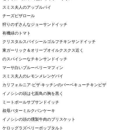
スミス夫人のアップルパイ
チーズピザロール
狩りのずさんなジョーサンドイッチ
有機緑のトマト
クリスタルスパイシールゴルフチキンサンドイッチ
東ガーリック＆オリーブオイルクスクス近く
のスパイシーなチキンサンドイッチ
マーサ白いブルーベリーマフィン
スミス夫人のレモンメレンゲパイ
カリフォルニア·ピザ·キッチンのバーベキューチキンピザ
イノシシの頭は七面鳥の胸を黒く
ミートボールサブサンドイッチ
叔母バターミルクパンケーキ
イノシシの頭の燻製牛肉のブリスケット
ケロッグラズベリーポップタルト