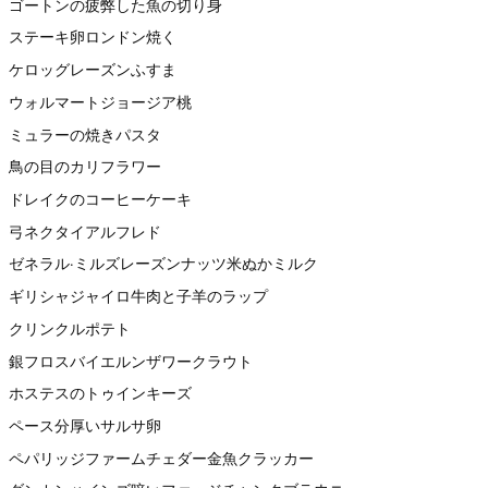
ゴートンの疲弊した魚の切り身
ステーキ卵ロンドン焼く
ケロッグレーズンふすま
ウォルマートジョージア桃
ミュラーの焼きパスタ
鳥の目のカリフラワー
ドレイクのコーヒーケーキ
弓ネクタイアルフレド
ゼネラル·ミルズレーズンナッツ米ぬかミルク
ギリシャジャイロ牛肉と子羊のラップ
クリンクルポテト
銀フロスバイエルンザワークラウト
ホステスのトゥインキーズ
ペース分厚いサルサ卵
ペパリッジファームチェダー金魚クラッカー