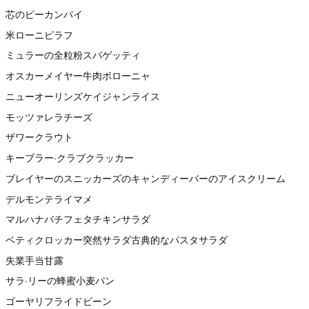
芯のピーカンパイ
米ローニピラフ
ミュラーの全粒粉スパゲッティ
オスカーメイヤー牛肉ボローニャ
ニューオーリンズケイジャンライス
モッツァレラチーズ
ザワークラウト
キーブラー·クラブクラッカー
ブレイヤーのスニッカーズのキャンディーバーのアイスクリーム
デルモンテライマメ
マルハナバチフェタチキンサラダ
ベティクロッカー突然サラダ古典的なパスタサラダ
失業手当甘露
サラ·リーの蜂蜜小麦パン
ゴーヤリフライドビーン