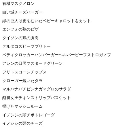
有機マスクメロン
白い城チーズバーガー
緑の巨人は皮をむいたベビーキャロットをカット
エンツォの鶏のピザ
タイソンの鶏の胸肉
デルタコスビーフブリトー
ベティクロッカーハンバーガーヘルパービーフストロガノフ
アレンの日照マスタードグリーン
フリトスコーンチップス
クローガー焼いたタラ
マルハナバチビンナガマグロのサラダ
酪農女王チキンストリップバスケット
揚げたマッシュルーム
イノシシの頭チポトレゴーダ
イノシシの頭のチーズ