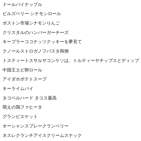
ドールパイナップル
ピルズベリー·シナモンロール
ボストン市場シナモンりんご
クリスタルのハンバーガーチーズ
キーブラーココナッツクッキーを夢見て
クノールストロガノフパスタ両側
トスティートスサルサコンケソは、トルティーヤチップスとディップ
中国王エビ卵ロール
アイダホポテトスープ
キーライムパイ
タコベルハード タコス最高
萌えの鶏ファヒータ
グランビスケット
オーシャンスプレークランベリー
ネスレクランチアイスクリームスナック