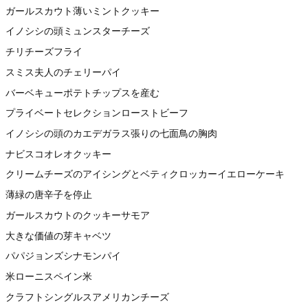
ガールスカウト薄いミントクッキー
イノシシの頭ミュンスターチーズ
チリチーズフライ
スミス夫人のチェリーパイ
バーベキューポテトチップスを産む
プライベートセレクションローストビーフ
イノシシの頭のカエデガラス張りの七面鳥の胸肉
ナビスコオレオクッキー
クリームチーズのアイシングとベティクロッカーイエローケーキ
薄緑の唐辛子を停止
ガールスカウトのクッキーサモア
大きな価値の芽キャベツ
パパジョンズシナモンパイ
米ローニスペイン米
クラフトシングルスアメリカンチーズ