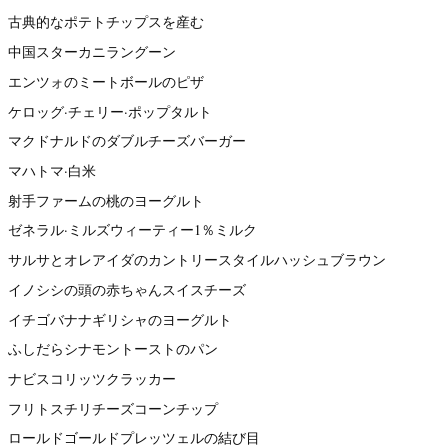
古典的なポテトチップスを産む
中国スターカニラングーン
エンツォのミートボールのピザ
ケロッグ·チェリー·ポップタルト
マクドナルドのダブルチーズバーガー
マハトマ·白米
射手ファームの桃のヨーグルト
ゼネラル·ミルズウィーティー1％ミルク
サルサとオレアイダのカントリースタイルハッシュブラウン
イノシシの頭の赤ちゃんスイスチーズ
イチゴバナナギリシャのヨーグルト
ふしだらシナモントーストのパン
ナビスコリッツクラッカー
フリトスチリチーズコーンチップ
ロールドゴールドプレッツェルの結び目