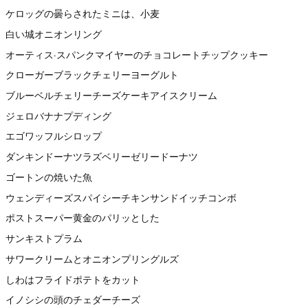
ケロッグの曇らされたミニは、小麦
白い城オニオンリング
オーティス·スパンクマイヤーのチョコレートチップクッキー
クローガーブラックチェリーヨーグルト
ブルーベルチェリーチーズケーキアイスクリーム
ジェロバナナプディング
エゴワッフルシロップ
ダンキンドーナツラズベリーゼリードーナツ
ゴートンの焼いた魚
ウェンディーズスパイシーチキンサンドイッチコンボ
ポストスーパー黄金のパリッとした
サンキストプラム
サワークリームとオニオンプリングルズ
しわはフライドポテトをカット
イノシシの頭のチェダーチーズ