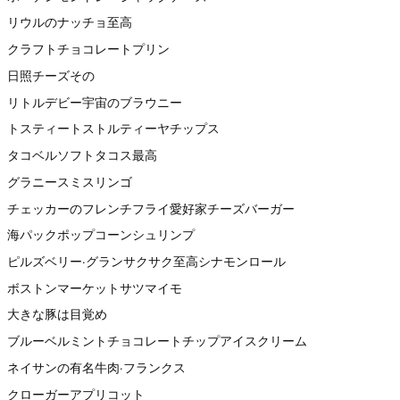
リウルのナッチョ至高
クラフトチョコレートプリン
日照チーズその
リトルデビー宇宙のブラウニー
トスティートストルティーヤチップス
タコベルソフトタコス最高
グラニースミスリンゴ
チェッカーのフレンチフライ愛好家チーズバーガー
海パックポップコーンシュリンプ
ピルズベリー·グランサクサク至高シナモンロール
ボストンマーケットサツマイモ
大きな豚は目覚め
ブルーベルミントチョコレートチップアイスクリーム
ネイサンの有名牛肉·フランクス
クローガーアプリコット