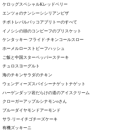
ケロッグスペシャルKレッドベリー
エンツォのナンシーシシリアンピザ
チポトレバルバッコアブリトーのすべて
イノシシの頭のコンビーフのブリスケット
ケンタッキー·フライド·チキンコールスロー
ホーメルローストビーフハッシュ
ご飯と中国スターペッパーステーキ
チュロスヨーグルト
海のチキンサラダのチキン
ウェンディーズスパイシーナゲットナゲット
ハーゲンダッツ岩だらけの道のアイスクリーム
クローガーアップルシナモンoさん
ブルーダイヤモンドアーモンド
サラ·リーイチゴチーズケーキ
有機ズッキーニ