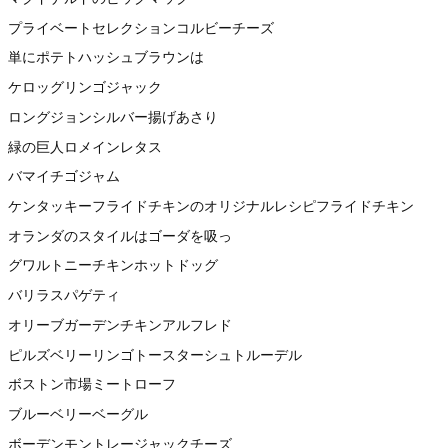
プライベートセレクションコルビーチーズ
単にポテトハッシュブラウンは
ケロッグリンゴジャック
ロングジョンシルバー揚げあさり
緑の巨人ロメインレタス
バマイチゴジャム
ケンタッキーフライドチキンのオリジナルレシピフライドチキン
オランダのスタイルはゴーダを吸っ
グワルトニーチキンホットドッグ
バリラスパゲティ
オリーブガーデンチキンアルフレド
ピルズベリーリンゴトースターシュトルーデル
ボストン市場ミートローフ
ブルーベリーベーグル
ボーデンモントレージャックチーズ