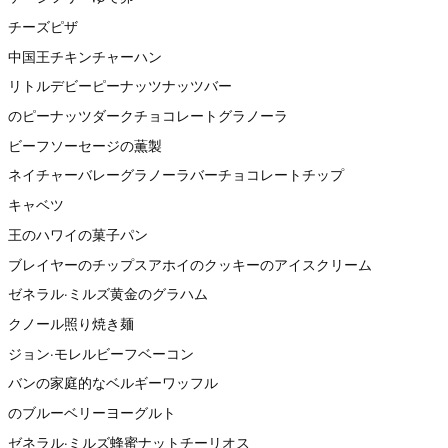
チーズピザ
中国王チキンチャーハン
リトルデビーピーナッツナッツバー
のピーナッツダークチョコレートグラノーラ
ビーフソーセージの薫製
ネイチャーバレーグラノーラバーチョコレートチップ
キャベツ
王のハワイの菓子パン
ブレイヤーのチップスアホイのクッキーのアイスクリーム
ゼネラル·ミルズ黄金のグラハム
クノール照り焼き麺
ジョン·モレルビーフベーコン
バンの家庭的なベルギーワッフル
のブルーベリーヨーグルト
ゼネラル·ミルズ蜂蜜ナットチーリオス