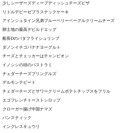
少しシーザーズディープディッシュチーズピザ
リトルデビーゼブラスナックケーキ
アインシュタイン兄弟ブルーベリーベーグルクリームチーズ
卵土地の最高デビルドエッグ
船長Dのバタフライシュリンプ
ダノンイチゴバナナヨーグルト
チーズとチェッカーはチャンピオン
イノシシの頭のパストラミ
チェダーチーズプリングルズ
デルモンテビート
チェダーチーズとサワークリームポテトチップスをフリル
エゴフレンチトーストシロップ
クローガー揚げ中国ナマズ
パンスティック
イングレスキュウリ