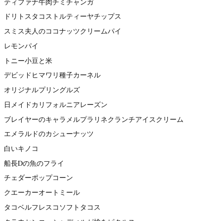
ティファナ牛肉チミチャンガ
ドリトスタコストルティーヤチップス
スミス夫人のココナッツクリームパイ
レモンパイ
トニー小豆と米
デビッドヒマワリ種子カーネル
オリジナルプリングルズ
日メイドカリフォルニアレーズン
ブレイヤーのキャラメルプラリネクランチアイスクリーム
エメラルドのカシューナッツ
白いキノコ
船長Dの魚のフライ
チェダーポップコーン
クエーカーオートミール
タコベルフレスコソフトタコス