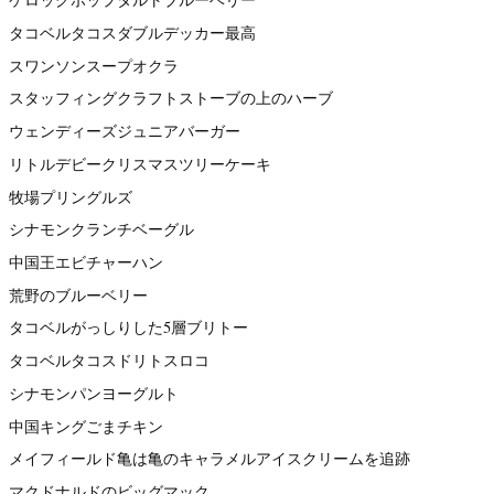
タコベルタコスダブルデッカー最高
スワンソンスープオクラ
スタッフィングクラフトストーブの上のハーブ
ウェンディーズジュニアバーガー
リトルデビークリスマスツリーケーキ
牧場プリングルズ
シナモンクランチベーグル
中国王エビチャーハン
荒野のブルーベリー
タコベルがっしりした5層ブリトー
タコベルタコスドリトスロコ
シナモンパンヨーグルト
中国キングごまチキン
メイフィールド亀は亀のキャラメルアイスクリームを追跡
マクドナルドのビッグマック