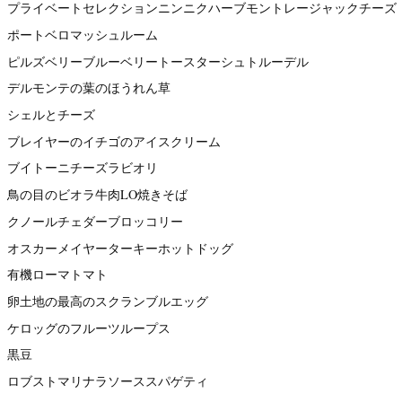
プライベートセレクションニンニクハーブモントレージャックチーズ
ポートベロマッシュルーム
ピルズベリーブルーベリートースターシュトルーデル
デルモンテの葉のほうれん草
シェルとチーズ
ブレイヤーのイチゴのアイスクリーム
ブイトーニチーズラビオリ
鳥の目のビオラ牛肉LO焼きそば
クノールチェダーブロッコリー
オスカーメイヤーターキーホットドッグ
有機ローマトマト
卵土地の最高のスクランブルエッグ
ケロッグのフルーツループス
黒豆
ロブストマリナラソーススパゲティ