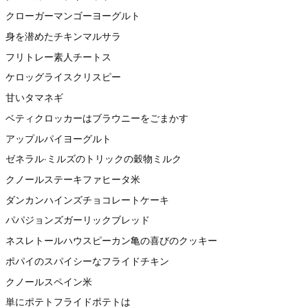
クローガーマンゴーヨーグルト
身を潜めたチキンマルサラ
フリトレー素人チートス
ケロッグライスクリスピー
甘いタマネギ
ベティクロッカーはブラウニーをごまかす
アップルパイヨーグルト
ゼネラル·ミルズのトリックの穀物ミルク
クノールステーキファヒータ米
ダンカンハインズチョコレートケーキ
パパジョンズガーリックブレッド
ネスレトールハウスピーカン亀の喜びのクッキー
ポパイのスパイシーなフライドチキン
クノールスペイン米
単にポテトフライドポテトは