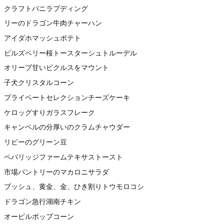
クラフトバニラプディング
リーのドラゴン牛肉チャーハン
アイダホマッシュポテト
ピルズベリー桜トースターシュトルーデル
オリーブ甘いピクルスをマウント
子犬クリスタルコーン
プライベートセレクションチーズケーキ
ケロッグすりガラスフレーク
キャンベルの分厚いのクラムチャウダー
リビーのグリーン豆
ペパリッジファームテキサストースト
市場パントリーのマカロニサラダ
ブッシュ、黄金、金、ひき割りトウモロコシ
ドラゴン急行湖南チキン
オービルポップコーン