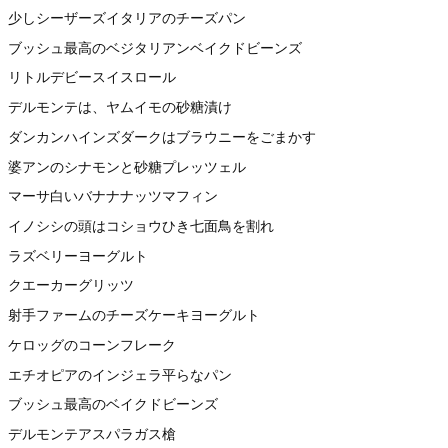
少しシーザーズイタリアのチーズパン
ブッシュ最高のベジタリアンベイクドビーンズ
リトルデビースイスロール
デルモンテは、ヤムイモの砂糖漬け
ダンカンハインズダークはブラウニーをごまかす
婆アンのシナモンと砂糖プレッツェル
マーサ白いバナナナッツマフィン
イノシシの頭はコショウひき七面鳥を割れ
ラズベリーヨーグルト
クエーカーグリッツ
射手ファームのチーズケーキヨーグルト
ケロッグのコーンフレーク
エチオピアのインジェラ平らなパン
ブッシュ最高のベイクドビーンズ
デルモンテアスパラガス槍