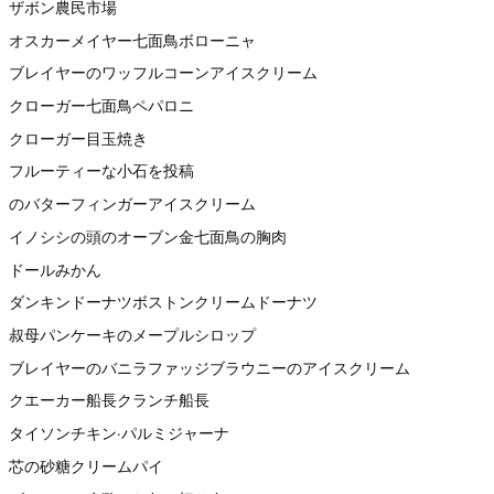
ザボン農民市場
オスカーメイヤー七面鳥ボローニャ
ブレイヤーのワッフルコーンアイスクリーム
クローガー七面鳥ペパロニ
クローガー目玉焼き
フルーティーな小石を投稿
のバターフィンガーアイスクリーム
イノシシの頭のオーブン金七面鳥の胸肉
ドールみかん
ダンキンドーナツボストンクリームドーナツ
叔母パンケーキのメープルシロップ
ブレイヤーのバニラファッジブラウニーのアイスクリーム
クエーカー船長クランチ船長
タイソンチキン·パルミジャーナ
芯の砂糖クリームパイ