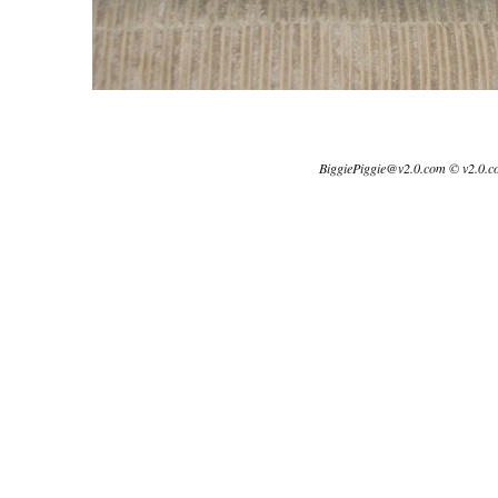
BiggiePiggie@v2.0.com © v2.0.c