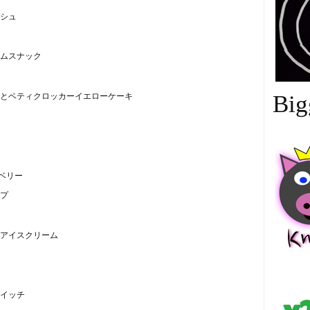
シュ
ムスナック
とベティクロッカーイエローケーキ
Big
ベリー
プ
アイスクリーム
中
イッチ