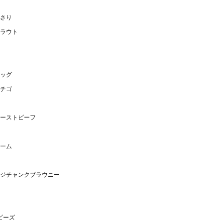
さり
ラウト
ッグ
チゴ
ーストビーフ
ーム
ッジチャンクブラウニー
ピーズ