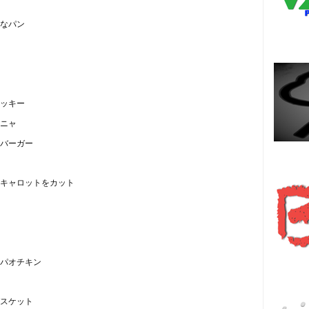
なパン
ッキー
ニャ
バーガー
Es
キャロットをカット
हि
パオチキン
スケット