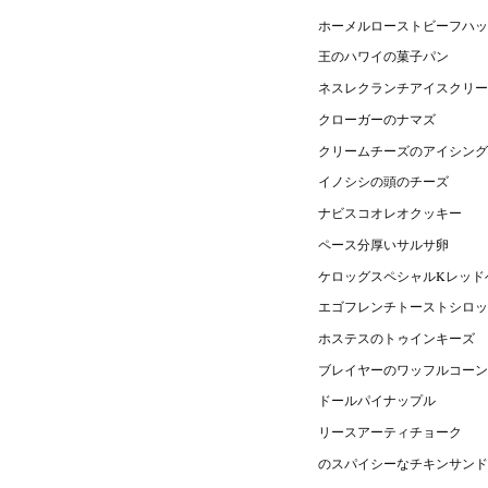
ホーメルローストビーフハッ
王のハワイの菓子パン
ネスレクランチアイスクリー
クローガーのナマズ
クリームチーズのアイシング
イノシシの頭のチーズ
ナビスコオレオクッキー
ペース分厚いサルサ卵
ケロッグスペシャルKレッド
エゴフレンチトーストシロッ
ホステスのトゥインキーズ
ブレイヤーのワッフルコーン
ドールパイナップル
リースアーティチョーク
のスパイシーなチキンサンド