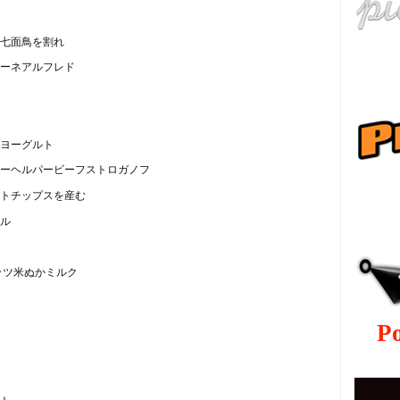
七面鳥を割れ
ーネアルフレド
ヨーグルト
ーヘルパービーフストロガノフ
ру
トチップスを産む
ル
ッツ米ぬかミルク
P
ト