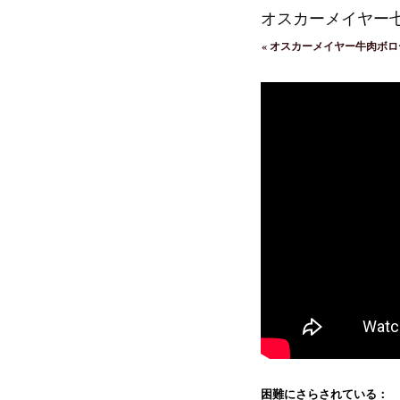
オスカーメイヤー
«
オスカーメイヤー牛肉ボロ
困難にさらされている：