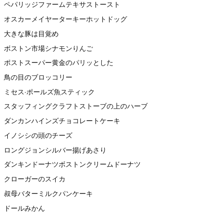
ペパリッジファームテキサストースト
オスカーメイヤーターキーホットドッグ
大きな豚は目覚め
ボストン市場シナモンりんご
ポストスーパー黄金のパリッとした
鳥の目のブロッコリー
ミセス·ポールズ魚スティック
スタッフィングクラフトストーブの上のハーブ
ダンカンハインズチョコレートケーキ
イノシシの頭のチーズ
ロングジョンシルバー揚げあさり
ダンキンドーナツボストンクリームドーナツ
クローガーのスイカ
叔母バターミルクパンケーキ
ドールみかん