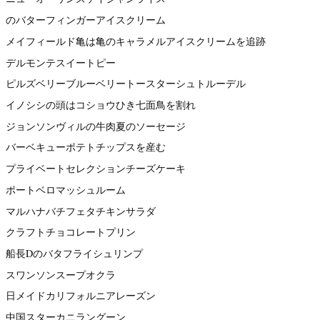
のバターフィンガーアイスクリーム
メイフィールド亀は亀のキャラメルアイスクリームを追跡
デルモンテスイートピー
ピルズベリーブルーベリートースターシュトルーデル
イノシシの頭はコショウひき七面鳥を割れ
ジョンソンヴィルの牛肉夏のソーセージ
バーベキューポテトチップスを産む
プライベートセレクションチーズケーキ
ポートベロマッシュルーム
マルハナバチフェタチキンサラダ
クラフトチョコレートプリン
船長Dのバタフライシュリンプ
スワンソンスープオクラ
日メイドカリフォルニアレーズン
中国スターカニラングーン