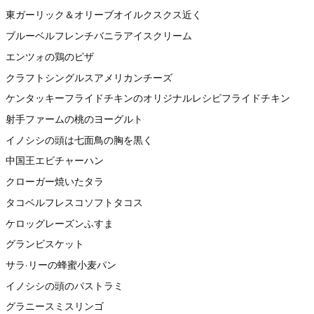
東ガーリック＆オリーブオイルクスクス近く
ブルーベルフレンチバニラアイスクリーム
エンツォの鶏のピザ
クラフトシングルスアメリカンチーズ
ケンタッキーフライドチキンのオリジナルレシピフライドチキン
射手ファームの桃のヨーグルト
イノシシの頭は七面鳥の胸を黒く
中国王エビチャーハン
クローガー焼いたタラ
タコベルフレスコソフトタコス
ケロッグレーズンふすま
グランビスケット
サラ·リーの蜂蜜小麦パン
イノシシの頭のパストラミ
グラニースミスリンゴ