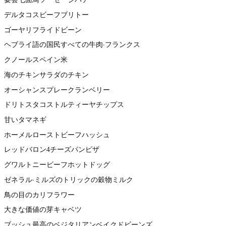
デルタコスビーフブリトー
ゴーヤリフライドビーン
ヘブライ語の国民すべての牛肉·フランクス
クノールスペイン米
海のチキンサラダのチキン
オーシャンスプレークランベリー
ドリトスタコストルティーヤチップス
甘いタマネギ
ホーメルローストビーフハッシュ
レッドバロン4チーズパンピザ
グワルトニービーフホットドッグ
ゼネラル·ミルズのトリックの穀物ミルク
鳥の目のカリフラワー
大きな価値の芽キャベツ
ブッシュ最高のベジタリアンベイクドビーンズ