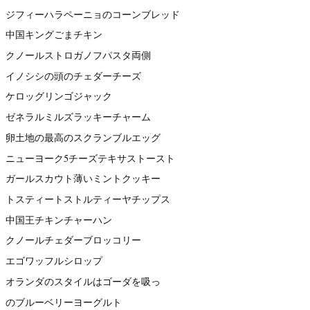
ジフィーハラペーニョのコーンブレッド
中国キングごまチキン
クノールストロガノフパスタ両側
イノシシの頭のチェダーチーズ
ケロッグリンゴジャック
ゼネラルミルズラッキーチャーム
卵土地の最高のスクランブルエッグ
ニューヨーク5チーズテキサストースト
ガールスカウト薄いミントクッキー
トスティートストルティーヤチップス
中国王チキンチャーハン
クノールチェダーブロッコリー
エゴワッフルシロップ
オランダのスタイルはゴーダを吸っ
のブルーベリーヨーグルト