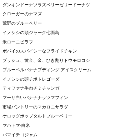
ダンキンドーナツラズベリーゼリードーナツ
クローガーのナマズ
荒野のブルーベリー
イノシシの頭ジャーク七面鳥
米ローニピラフ
ポパイのスパイシーなフライドチキン
ブッシュ、黄金、金、ひき割りトウモロコシ
ブルーベルバナナプディング アイスクリーム
イノシシの頭チポトレゴーダ
ティファナ牛肉チミチャンガ
マーサ白いバナナナッツマフィン
市場パントリーのマカロニサラダ
ケロッグポップタルトブルーベリー
マハトマ·白米
バマイチゴジャム