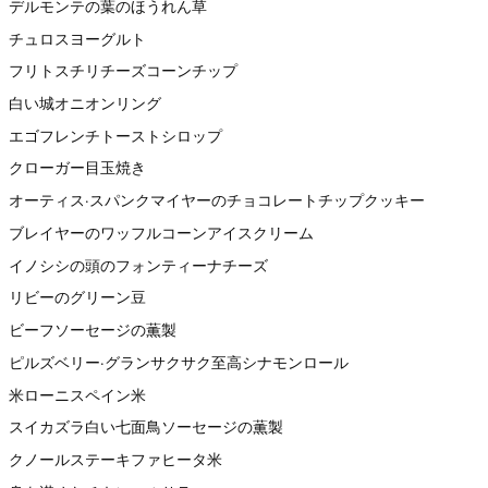
デルモンテの葉のほうれん草
チュロスヨーグルト
フリトスチリチーズコーンチップ
白い城オニオンリング
エゴフレンチトーストシロップ
クローガー目玉焼き
オーティス·スパンクマイヤーのチョコレートチップクッキー
ブレイヤーのワッフルコーンアイスクリーム
イノシシの頭のフォンティーナチーズ
リビーのグリーン豆
ビーフソーセージの薫製
ピルズベリー·グランサクサク至高シナモンロール
米ローニスペイン米
スイカズラ白い七面鳥ソーセージの薫製
クノールステーキファヒータ米