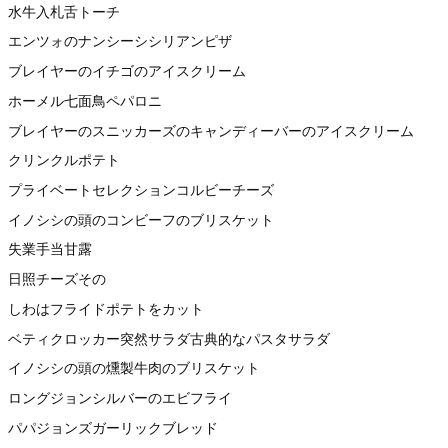
水牛入札舌トーチ
エンツォのナンシーシシリアンピザ
ブレイヤーのイチゴのアイスクリーム
ホーメル七面鳥ペパロニ
ブレイヤーのスニッカーズのキャンディーバーのアイスクリーム
クリンクルポテト
プライベートセレクションコルビーチーズ
イノシシの頭のコンビーフのブリスケット
失業手当甘露
日照チーズその
しわはフライドポテトをカット
ベティクロッカー突然サラダ古典的なパスタサラダ
イノシシの頭の燻製牛肉のブリスケット
ロングジョンシルバーのエビフライ
パパジョンズガーリックブレッド