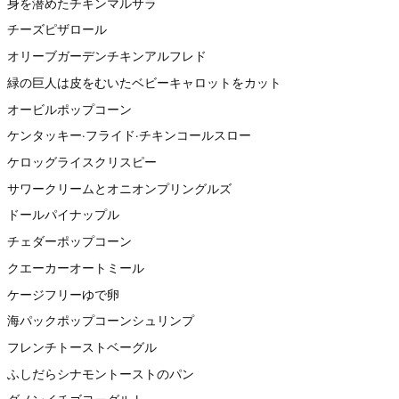
身を潜めたチキンマルサラ
チーズピザロール
オリーブガーデンチキンアルフレド
緑の巨人は皮をむいたベビーキャロットをカット
オービルポップコーン
ケンタッキー·フライド·チキンコールスロー
ケロッグライスクリスピー
サワークリームとオニオンプリングルズ
ドールパイナップル
チェダーポップコーン
クエーカーオートミール
ケージフリーゆで卵
海パックポップコーンシュリンプ
フレンチトーストベーグル
ふしだらシナモントーストのパン