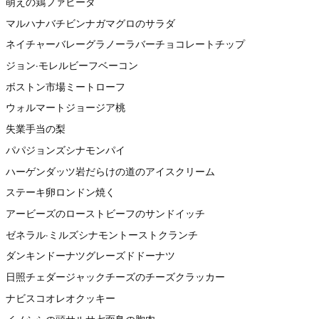
萌えの鶏ファヒータ
マルハナバチビンナガマグロのサラダ
ネイチャーバレーグラノーラバーチョコレートチップ
ジョン·モレルビーフベーコン
ボストン市場ミートローフ
ウォルマートジョージア桃
失業手当の梨
パパジョンズシナモンパイ
ハーゲンダッツ岩だらけの道のアイスクリーム
ステーキ卵ロンドン焼く
アービーズのローストビーフのサンドイッチ
ゼネラル·ミルズシナモントーストクランチ
ダンキンドーナツグレーズドドーナツ
日照チェダージャックチーズのチーズクラッカー
ナビスコオレオクッキー