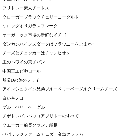
フリトレー素人チートス
クローガーブラックチェリーヨーグルト
ケロッグすりガラスフレーク
オーガニック市場の新鮮なイチゴ
ダンカンハインズダークはブラウニーをごまかす
チーズとチェッカーはチャンピオン
王のハワイの菓子パン
中国王エビ卵ロール
船長Dの魚のフライ
アインシュタイン兄弟ブルーベリーベーグルクリームチーズ
白いキノコ
ブルーベリーベーグル
チポトレバルバッコアブリトーのすべて
クエーカー船長クランチ船長
ペパリッジファームチェダー金魚クラッカー