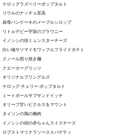
ケロッグラズベリーポップタルト
リウルのナッチョ至高
叔母パンケーキのメープルシロップ
リトルデビー宇宙のブラウニー
イノシシの頭ミュンスターチーズ
白い城サツマイモワッフルフライドポテト
クノール照り焼き麺
クエーカーグリッツ
オリジナルプリングルズ
ケロッグ·チェリー·ポップタルト
ミートボールサブサンドイッチ
オリーブ甘いピクルスをマウント
タイソンの鶏の胸肉
イノシシの頭の赤ちゃんスイスチーズ
ロブストマリナラソーススパゲティ