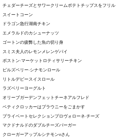
チェダーチーズとサワークリームポテトチップスをフリル
スイートコーン
ドラゴン急行湖南チキン
エメラルドのカシューナッツ
ゴートンの疲弊した魚の切り身
スミス夫人のレモンメレンゲパイ
ボストン·マーケットロティサリーチキン
ピルズベリー·シナモンロール
リトルデビースイスロール
ラズベリーヨーグルト
オリーブガーデンフェットチーネアルフレド
ベティクロッカーはブラウニーをごまかす
プライベートセレクションプロヴォローネ·チーズ
マクドナルドのダブルチーズバーガー
クローガーアップルシナモンoさん