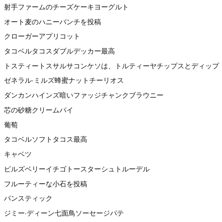
射手ファームのチーズケーキヨーグルト
オート麦のハニーバンチを投稿
クローガーアプリコット
タコベルタコスダブルデッカー最高
トスティートスサルサコンケソは、トルティーヤチップスとディップ
ゼネラル·ミルズ蜂蜜ナットチーリオス
ダンカンハインズ暗いファッジチャンクブラウニー
芯の砂糖クリームパイ
葡萄
タコベルソフトタコス最高
キャベツ
ピルズベリーイチゴトースターシュトルーデル
フルーティーな小石を投稿
パンスティック
ジミー·ディーン七面鳥ソーセージパテ