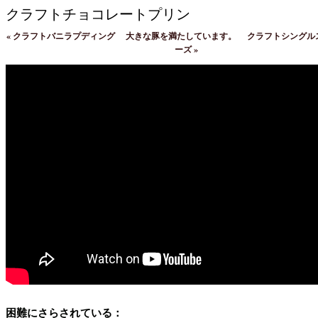
クラフトチョコレートプリン
«
クラフトバニラプディング
大きな豚を満たしています。
クラフトシングル
ーズ
»
困難にさらされている：