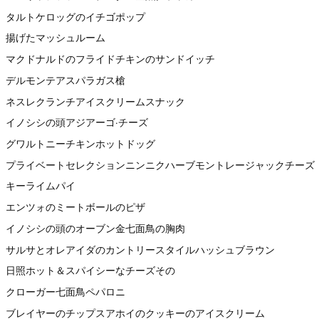
タルトケロッグのイチゴポップ
揚げたマッシュルーム
マクドナルドのフライドチキンのサンドイッチ
デルモンテアスパラガス槍
ネスレクランチアイスクリームスナック
イノシシの頭アジアーゴ·チーズ
グワルトニーチキンホットドッグ
プライベートセレクションニンニクハーブモントレージャックチーズ
キーライムパイ
エンツォのミートボールのピザ
イノシシの頭のオーブン金七面鳥の胸肉
サルサとオレアイダのカントリースタイルハッシュブラウン
日照ホット＆スパイシーなチーズその
クローガー七面鳥ペパロニ
ブレイヤーのチップスアホイのクッキーのアイスクリーム