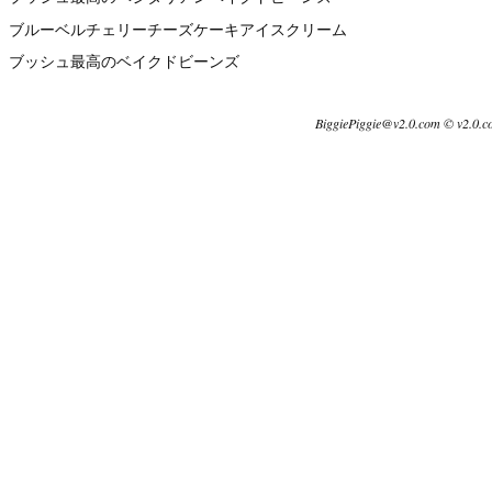
ブルーベルチェリーチーズケーキアイスクリーム
ブッシュ最高のベイクドビーンズ
BiggiePiggie@v2.0.com © v2.0.c