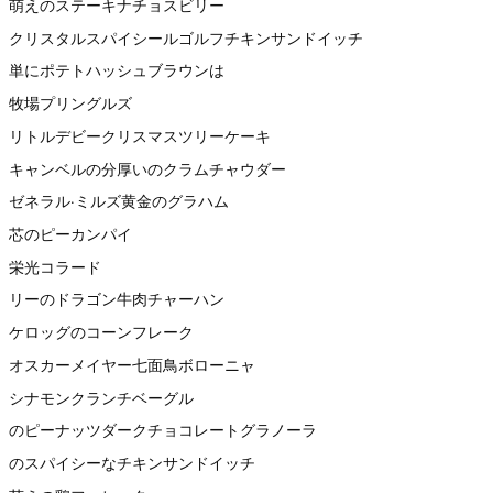
萌えのステーキナチョスビリー
クリスタルスパイシールゴルフチキンサンドイッチ
単にポテトハッシュブラウンは
牧場プリングルズ
リトルデビークリスマスツリーケーキ
キャンベルの分厚いのクラムチャウダー
ゼネラル·ミルズ黄金のグラハム
芯のピーカンパイ
栄光コラード
リーのドラゴン牛肉チャーハン
ケロッグのコーンフレーク
オスカーメイヤー七面鳥ボローニャ
シナモンクランチベーグル
のピーナッツダークチョコレートグラノーラ
のスパイシーなチキンサンドイッチ