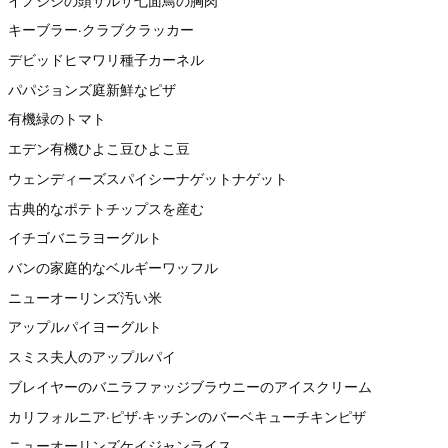
イノシシの頭サルサ七面鳥の胸肉
キーブラー·クラブクラッカー
デビッドヒマワリ種子カーネル
パパジョンズ庭新鮮なピザ
有機緑のトマト
エデン有機ひよこ豆ひよこ豆
ウェンディーズスパイシーナゲットナゲット
古典的なポテトチップスを産む
イチゴバニラヨーグルト
バンの家庭的なベルギーワッフル
ニューオーリンズ汚い米
アップルパイヨーグルト
スミス夫人のアップルパイ
ブレイヤーのバニラファッジブラウニーのアイスクリーム
カリフォルニア·ピザ·キッチンのバーベキューチキンピザ
ニューオーリンズケイジャンライス