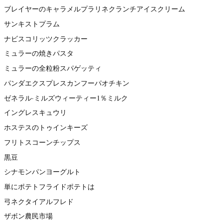
ブレイヤーのキャラメルプラリネクランチアイスクリーム
サンキストプラム
ナビスコリッツクラッカー
ミュラーの焼きパスタ
ミュラーの全粒粉スパゲッティ
パンダエクスプレスカンフーパオチキン
ゼネラル·ミルズウィーティー1％ミルク
イングレスキュウリ
ホステスのトゥインキーズ
フリトスコーンチップス
黒豆
シナモンパンヨーグルト
単にポテトフライドポテトは
弓ネクタイアルフレド
ザボン農民市場