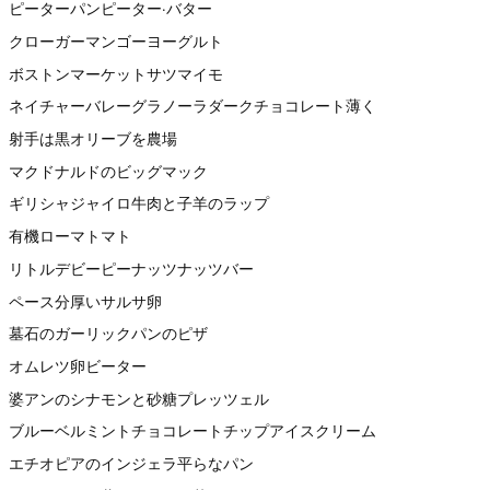
ピーターパンピーター·バター
クローガーマンゴーヨーグルト
ボストンマーケットサツマイモ
ネイチャーバレーグラノーラダークチョコレート薄く
射手は黒オリーブを農場
マクドナルドのビッグマック
ギリシャジャイロ牛肉と子羊のラップ
有機ローマトマト
リトルデビーピーナッツナッツバー
ペース分厚いサルサ卵
墓石のガーリックパンのピザ
オムレツ卵ビーター
婆アンのシナモンと砂糖プレッツェル
ブルーベルミントチョコレートチップアイスクリーム
エチオピアのインジェラ平らなパン