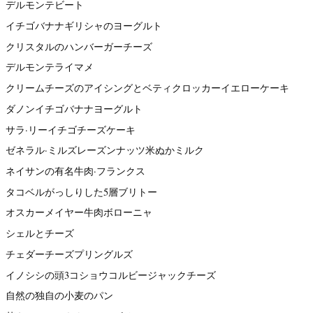
デルモンテビート
イチゴバナナギリシャのヨーグルト
クリスタルのハンバーガーチーズ
デルモンテライマメ
クリームチーズのアイシングとベティクロッカーイエローケーキ
ダノンイチゴバナナヨーグルト
サラ·リーイチゴチーズケーキ
ゼネラル·ミルズレーズンナッツ米ぬかミルク
ネイサンの有名牛肉·フランクス
タコベルがっしりした5層ブリトー
オスカーメイヤー牛肉ボローニャ
シェルとチーズ
チェダーチーズプリングルズ
イノシシの頭3コショウコルビージャックチーズ
自然の独自の小麦のパン