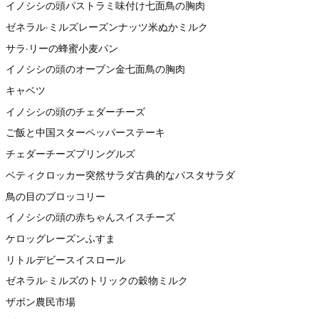
イノシシの頭パストラミ味付け七面鳥の胸肉
ゼネラル·ミルズレーズンナッツ米ぬかミルク
サラ·リーの蜂蜜小麦パン
イノシシの頭のオーブン金七面鳥の胸肉
キャベツ
イノシシの頭のチェダーチーズ
ご飯と中国スターペッパーステーキ
チェダーチーズプリングルズ
ベティクロッカー突然サラダ古典的なパスタサラダ
鳥の目のブロッコリー
イノシシの頭の赤ちゃんスイスチーズ
ケロッグレーズンふすま
リトルデビースイスロール
ゼネラル·ミルズのトリックの穀物ミルク
ザボン農民市場