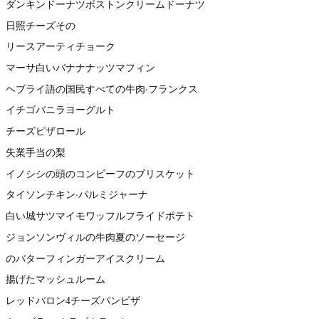
ダンキンドーナツボストンクリームドーナツ
日照チーズその
リースアーティチョーク
マーサ白いバナナナッツマフィン
ヘブライ語の国民すべての牛肉·フランクス
イチゴバニラヨーグルト
チーズピザロール
失業手当の梨
イノシシの頭のコンビーフのブリスケット
タイソンチキン·パルミジャーナ
白い城サツマイモワッフルフライドポテト
ジョンソンヴィルの牛肉夏のソーセージ
のバターフィンガーアイスクリーム
揚げたマッシュルーム
レッドバロン4チーズパンピザ