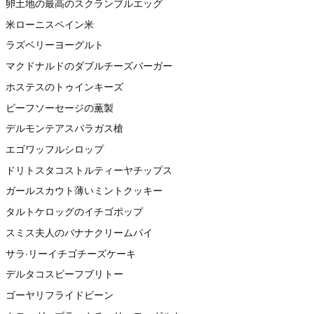
卵土地の最高のスクランブルエッグ
米ローニスペイン米
ラズベリーヨーグルト
マクドナルドのダブルチーズバーガー
ホステスのトゥインキーズ
ビーフソーセージの薫製
デルモンテアスパラガス槍
エゴワッフルシロップ
ドリトスタコストルティーヤチップス
ガールスカウト薄いミントクッキー
タルトケロッグのイチゴポップ
スミス夫人のバナナクリームパイ
サラ·リーイチゴチーズケーキ
デルタコスビーフブリトー
ゴーヤリフライドビーン