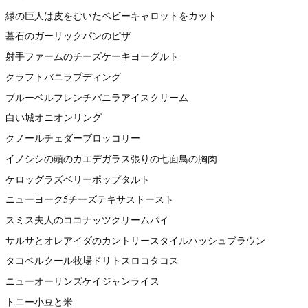
緑の巨人は皮をむいたベビーキャロットをカット
墓石のガーリックパンのピザ
射手ファームのチーズケーキヨーグルト
クラフトバニラプディング
ブルーベルフレンチバニラアイスクリーム
白い城オニオンリング
クノールチェダーブロッコリー
イノシシの頭のカエデガラス張りの七面鳥の胸肉
ケロッグラズベリーポップタルト
ニューヨーク5チーズテキサストースト
スミス夫人のココナッツクリームパイ
サルサとオレアイダのカントリースタイルハッシュブラウン
タコベルクール牧場ドリトスロコタコス
ニューオーリンズケイジャンライス
トニー小豆と米