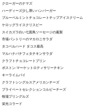
クローガーのナマズ
ハーディーズ少し厚いハンバーガー
ブルーベルミントチョコレートチップアイスクリーム
ケロッグライスクリスピー
スイカズラ白い七面鳥ソーセージの薫製
市場パントリーのマカロニサラダ
タコベルハード タコス最高
マルハナバチフェタチキンサラダ
クラフトチョコレートプリン
ボストン·マーケットロティサリーチキン
キーライムパイ
クラフトシングルスアメリカンチーズ
プライベートセレクションコルビーチーズ
牧場プリングルズ
栄光コラード