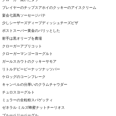
ブレイヤーのチップスアホイのクッキーのアイスクリーム
宴会七面鳥ソーセージパテ
少しシーザーズディープディッシュチーズピザ
ポストスーパー黄金のパリッとした
射手は黒オリーブを農場
クローガーアプリコット
クローガーマンゴーヨーグルト
ガールスカウトのクッキーサモア
リトルデビーピーナッツナッツバー
ケロッグのコーンフレーク
キャンベルの分厚いのクラムチャウダー
チュロスヨーグルト
ミュラーの全粒粉スパゲッティ
ゼネラル·ミルズ蜂蜜ナットチーリオス
ブルーベリーベーグル