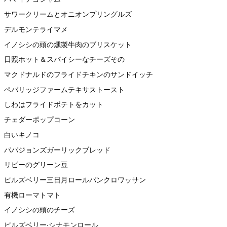
サワークリームとオニオンプリングルズ
デルモンテライマメ
イノシシの頭の燻製牛肉のブリスケット
日照ホット＆スパイシーなチーズその
マクドナルドのフライドチキンのサンドイッチ
ペパリッジファームテキサストースト
しわはフライドポテトをカット
チェダーポップコーン
白いキノコ
パパジョンズガーリックブレッド
リビーのグリーン豆
ピルズベリー三日月ロールパンクロワッサン
有機ローマトマト
イノシシの頭のチーズ
ピルズベリー·シナモンロール