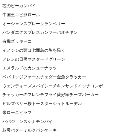
芯のピーカンパイ
中国王エビ卵ロール
オーシャンスプレークランベリー
パンダエクスプレスカンフーパオチキン
有機ズッキーニ
イノシシの頭は七面鳥の胸を黒く
アレンの日照マスタードグリーン
エメラルドのカシューナッツ
ペパリッジファームチェダー金魚クラッカー
ウェンディーズスパイシーチキンサンドイッチコンボ
チェッカーのフレンチフライ愛好家チーズバーガー
ピルズベリー桜トースターシュトルーデル
米ローニピラフ
パパジョンズシナモンパイ
叔母バターミルクパンケーキ