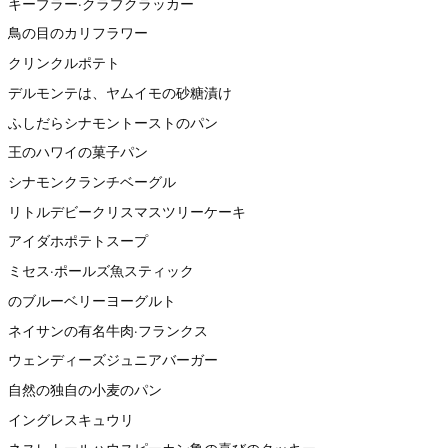
キーブラー·クラブクラッカー
鳥の目のカリフラワー
クリンクルポテト
デルモンテは、ヤムイモの砂糖漬け
ふしだらシナモントーストのパン
王のハワイの菓子パン
シナモンクランチベーグル
リトルデビークリスマスツリーケーキ
アイダホポテトスープ
ミセス·ポールズ魚スティック
のブルーベリーヨーグルト
ネイサンの有名牛肉·フランクス
ウェンディーズジュニアバーガー
自然の独自の小麦のパン
イングレスキュウリ