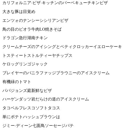
カリフォルニア·ピザ·キッチンのバーベキューチキンピザ
大きな豚は目覚め
エンツォのナンシーシシリアンピザ
鳥の目のビオラ牛肉LO焼きそば
ドラゴン急行湖南チキン
クリームチーズのアイシングとベティクロッカーイエローケーキ
トスティートストルティーヤチップス
ケロッグリンゴジャック
ブレイヤーのバニラファッジブラウニーのアイスクリーム
有機緑のトマト
パパジョンズ庭新鮮なピザ
ハーゲンダッツ岩だらけの道のアイスクリーム
タコベルフレスコソフトタコス
単にポテトハッシュブラウンは
ジミー·ディーン七面鳥ソーセージパテ