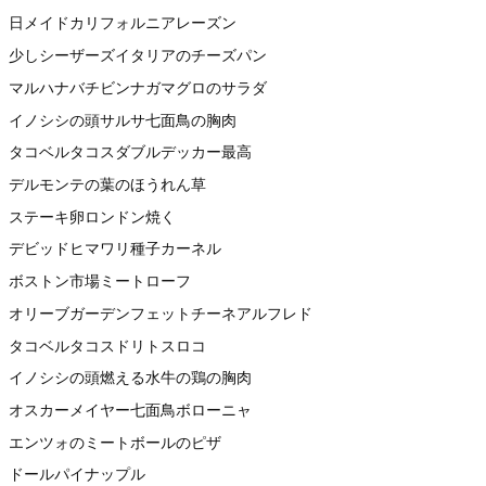
日メイドカリフォルニアレーズン
少しシーザーズイタリアのチーズパン
マルハナバチビンナガマグロのサラダ
イノシシの頭サルサ七面鳥の胸肉
タコベルタコスダブルデッカー最高
デルモンテの葉のほうれん草
ステーキ卵ロンドン焼く
デビッドヒマワリ種子カーネル
ボストン市場ミートローフ
オリーブガーデンフェットチーネアルフレド
タコベルタコスドリトスロコ
イノシシの頭燃える水牛の鶏の胸肉
オスカーメイヤー七面鳥ボローニャ
エンツォのミートボールのピザ
ドールパイナップル