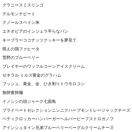
グラニースミスリンゴ
デルモンテビート
クノールスペイン米
エチオピアのインジェラ平らなパン
キーブラーココナッツクッキーを夢見て
萌えの鶏ファヒータ
荒野のブルーベリー
ブレイヤーのワッフルコーンアイスクリーム
ゼネラル·ミルズ黄金のグラハム
ブッシュ、黄金、金、ひき割りトウモロコシ
無卵黄卵麺
イノシシの頭ジャーク七面鳥
プライベートセレクションニンニクハーブモントレージャックチーズ
ベティクロッカーハンバーガーヘルパービーフストロガノフ
アインシュタイン兄弟ブルーベリーベーグルクリームチーズ