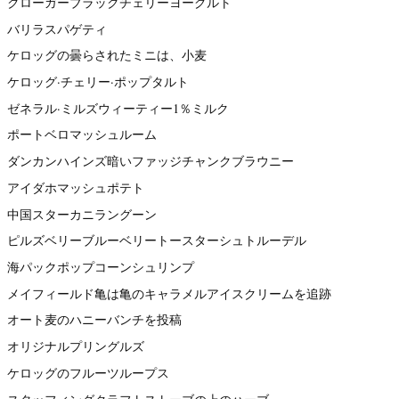
クローガーブラックチェリーヨーグルト
バリラスパゲティ
ケロッグの曇らされたミニは、小麦
ケロッグ·チェリー·ポップタルト
ゼネラル·ミルズウィーティー1％ミルク
ポートベロマッシュルーム
ダンカンハインズ暗いファッジチャンクブラウニー
アイダホマッシュポテト
中国スターカニラングーン
ピルズベリーブルーベリートースターシュトルーデル
海パックポップコーンシュリンプ
メイフィールド亀は亀のキャラメルアイスクリームを追跡
オート麦のハニーバンチを投稿
オリジナルプリングルズ
ケロッグのフルーツループス