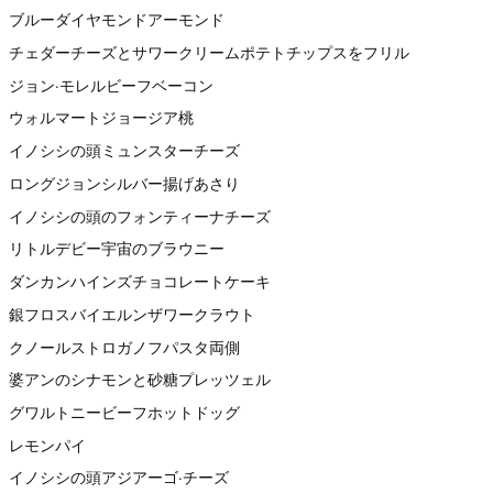
ブルーダイヤモンドアーモンド
チェダーチーズとサワークリームポテトチップスをフリル
ジョン·モレルビーフベーコン
ウォルマートジョージア桃
イノシシの頭ミュンスターチーズ
ロングジョンシルバー揚げあさり
イノシシの頭のフォンティーナチーズ
リトルデビー宇宙のブラウニー
ダンカンハインズチョコレートケーキ
銀フロスバイエルンザワークラウト
クノールストロガノフパスタ両側
婆アンのシナモンと砂糖プレッツェル
グワルトニービーフホットドッグ
レモンパイ
イノシシの頭アジアーゴ·チーズ