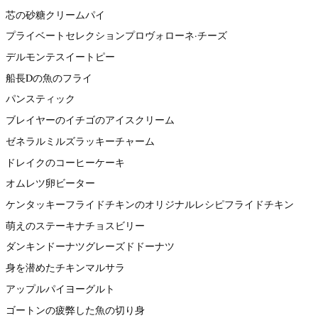
芯の砂糖クリームパイ
プライベートセレクションプロヴォローネ·チーズ
デルモンテスイートピー
船長Dの魚のフライ
パンスティック
ブレイヤーのイチゴのアイスクリーム
ゼネラルミルズラッキーチャーム
ドレイクのコーヒーケーキ
オムレツ卵ビーター
ケンタッキーフライドチキンのオリジナルレシピフライドチキン
萌えのステーキナチョスビリー
ダンキンドーナツグレーズドドーナツ
身を潜めたチキンマルサラ
アップルパイヨーグルト
ゴートンの疲弊した魚の切り身