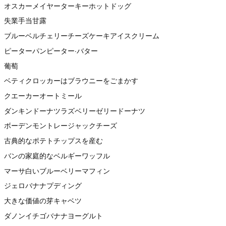
オスカーメイヤーターキーホットドッグ
失業手当甘露
ブルーベルチェリーチーズケーキアイスクリーム
ピーターパンピーター·バター
葡萄
ベティクロッカーはブラウニーをごまかす
クエーカーオートミール
ダンキンドーナツラズベリーゼリードーナツ
ボーデンモントレージャックチーズ
古典的なポテトチップスを産む
バンの家庭的なベルギーワッフル
マーサ白いブルーベリーマフィン
ジェロバナナプディング
大きな価値の芽キャベツ
ダノンイチゴバナナヨーグルト