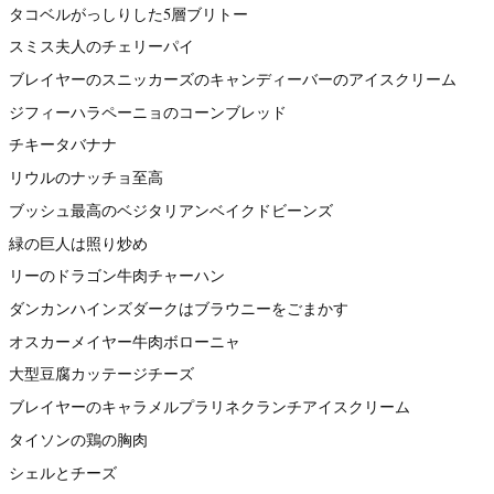
タコベルがっしりした5層ブリトー
スミス夫人のチェリーパイ
ブレイヤーのスニッカーズのキャンディーバーのアイスクリーム
ジフィーハラペーニョのコーンブレッド
チキータバナナ
リウルのナッチョ至高
ブッシュ最高のベジタリアンベイクドビーンズ
緑の巨人は照り炒め
リーのドラゴン牛肉チャーハン
ダンカンハインズダークはブラウニーをごまかす
オスカーメイヤー牛肉ボローニャ
大型豆腐カッテージチーズ
ブレイヤーのキャラメルプラリネクランチアイスクリーム
タイソンの鶏の胸肉
シェルとチーズ