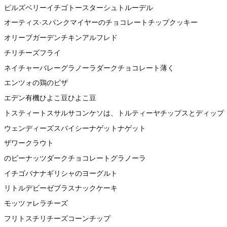
ピルズベリーイチゴトースターシュトルーデル
オーティス·スパンクマイヤーのチョコレートチップクッキー
オリーブガーデンチキンアルフレド
チリチーズフライ
ネイチャーバレーグラノーラダークチョコレート薄く
エンツォの鶏のピザ
エデン有機ひよこ豆ひよこ豆
トスティートスサルサコンケソは、トルティーヤチップスとディップ
ウェンディーズスパイシーナゲットナゲット
ザワークラウト
のピーナッツダークチョコレートグラノーラ
イチゴバナナギリシャのヨーグルト
リトルデビーゼブラスナックケーキ
モッツァレラチーズ
フリトスチリチーズコーンチップ