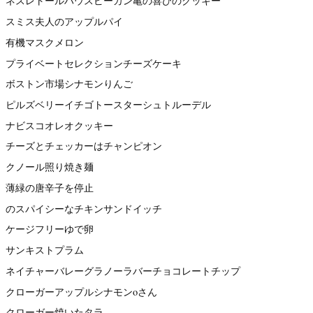
ネスレトールハウスピーカン亀の喜びのクッキー
スミス夫人のアップルパイ
有機マスクメロン
プライベートセレクションチーズケーキ
ボストン市場シナモンりんご
ピルズベリーイチゴトースターシュトルーデル
ナビスコオレオクッキー
チーズとチェッカーはチャンピオン
クノール照り焼き麺
薄緑の唐辛子を停止
のスパイシーなチキンサンドイッチ
ケージフリーゆで卵
サンキストプラム
ネイチャーバレーグラノーラバーチョコレートチップ
クローガーアップルシナモンoさん
クローガー焼いたタラ