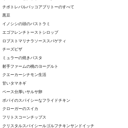
チポトレバルバッコアブリトーのすべて
黒豆
イノシシの頭のパストラミ
エゴフレンチトーストシロップ
ロブストマリナラソーススパゲティ
チーズピザ
ミュラーの焼きパスタ
射手ファームの桃のヨーグルト
クエーカーシナモン生活
甘いタマネギ
ペース分厚いサルサ卵
ポパイのスパイシーなフライドチキン
クローガーのスイカ
フリトスコーンチップス
クリスタルスパイシールゴルフチキンサンドイッチ