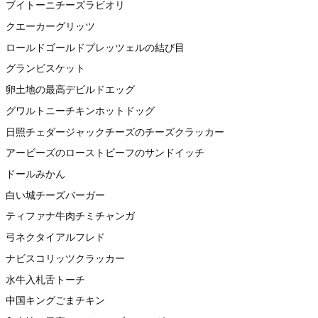
ブイトーニチーズラビオリ
クエーカーグリッツ
ロールドゴールドプレッツェルの結び目
グランビスケット
卵土地の最高デビルドエッグ
グワルトニーチキンホットドッグ
日照チェダージャックチーズのチーズクラッカー
アービーズのローストビーフのサンドイッチ
ドールみかん
白い城チーズバーガー
ティファナ牛肉チミチャンガ
弓ネクタイアルフレド
ナビスコリッツクラッカー
水牛入札舌トーチ
中国キングごまチキン