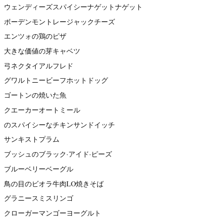
ウェンディーズスパイシーナゲットナゲット
ボーデンモントレージャックチーズ
エンツォの鶏のピザ
大きな価値の芽キャベツ
弓ネクタイアルフレド
グワルトニービーフホットドッグ
ゴートンの焼いた魚
クエーカーオートミール
のスパイシーなチキンサンドイッチ
サンキストプラム
ブッシュのブラック·アイド·ピーズ
ブルーベリーベーグル
鳥の目のビオラ牛肉LO焼きそば
グラニースミスリンゴ
クローガーマンゴーヨーグルト