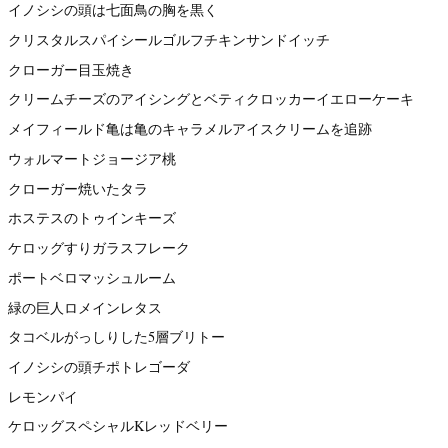
イノシシの頭は七面鳥の胸を黒く
クリスタルスパイシールゴルフチキンサンドイッチ
クローガー目玉焼き
クリームチーズのアイシングとベティクロッカーイエローケーキ
メイフィールド亀は亀のキャラメルアイスクリームを追跡
ウォルマートジョージア桃
クローガー焼いたタラ
ホステスのトゥインキーズ
ケロッグすりガラスフレーク
ポートベロマッシュルーム
緑の巨人ロメインレタス
タコベルがっしりした5層ブリトー
イノシシの頭チポトレゴーダ
レモンパイ
ケロッグスペシャルKレッドベリー