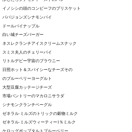
イノシシの頭のコンビーフのブリスケット
パパジョンズシナモンパイ
ドールパイナップル
白い城チーズバーガー
ネスレクランチアイスクリームスナック
スミス夫人のチェリーパイ
リトルデビー宇宙のブラウニー
日照ホット＆スパイシーなチーズその
のブルーベリーヨーグルト
大型豆腐カッテージチーズ
市場パントリーのマカロニサラダ
シナモンクランチベーグル
ゼネラル·ミルズのトリックの穀物ミルク
ゼネラル·ミルズウィーティー1％ミルク
ケロッグポップタルトブルーベリー