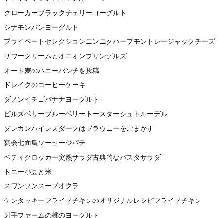
クローガーブラックチェリーヨーグルト
シナモンパンヨーグルト
プライベートセレクションニンニクハーブモントレージャックチーズ
サワークリームとオニオンプリングルズ
オート麦のハニーバンチを投稿
ドレイクのコーヒーケーキ
ダノンイチゴバナナヨーグルト
ピルズベリーブルーベリートースターシュトルーデル
ダンカンハインズダークはブラウニーをごまかす
宴会七面鳥ソーセージパテ
ベティクロッカー突然サラダ古典的なパスタサラダ
トニー小豆と米
スワンソンスープオクラ
ケンタッキーフライドチキンのオリジナルレシピフライドチキン
射手ファームの桃のヨーグルト