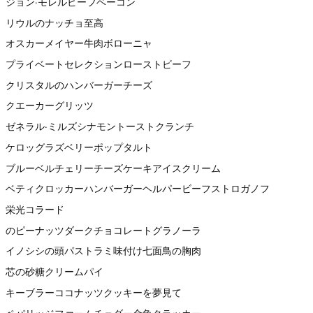
ジョン·モレルビーフベーコン
リウルのナッチョ至高
オスカーメイヤー牛肉ボローニャ
プライベートセレクションローストビーフ
クリスタルのハンバーガーチーズ
クエーカーグリッツ
ゼネラル·ミルズシナモントーストクランチ
ケロッグラズベリーポップタルト
ブルーベルチェリーチーズケーキアイスクリーム
ベティクロッカーハンバーガーヘルパービーフストロガノフ
栄光コラード
のピーナッツダークチョコレートグラノーラ
イノシシの頭パストラミ味付け七面鳥の胸肉
芯の砂糖クリームパイ
キーブラーココナッツクッキーを夢見て