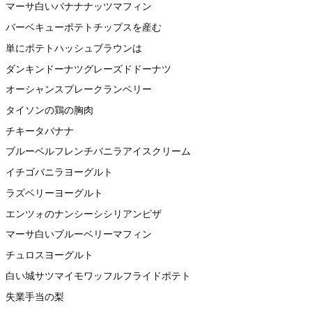
マーサ白いバナナナッツマフィン
バーベキューポテトチップスを産む
単にポテトハッシュブラウンは
ダンキンドーナツグレーズドドーナツ
オーシャンスプレークランベリー
タイソンの鶏の胸肉
チキータバナナ
ブルーベルフレンチバニラアイスクリーム
イチゴバニラヨーグルト
ラズベリーヨーグルト
エンツォのナンシーシシリアンピザ
マーサ白いブルーベリーマフィン
チュロスヨーグルト
白い城サツマイモワッフルフライドポテト
失業手当の梨