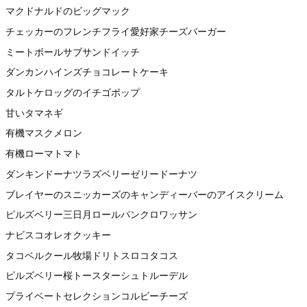
マクドナルドのビッグマック
チェッカーのフレンチフライ愛好家チーズバーガー
ミートボールサブサンドイッチ
ダンカンハインズチョコレートケーキ
タルトケロッグのイチゴポップ
甘いタマネギ
有機マスクメロン
有機ローマトマト
ダンキンドーナツラズベリーゼリードーナツ
ブレイヤーのスニッカーズのキャンディーバーのアイスクリーム
ピルズベリー三日月ロールパンクロワッサン
ナビスコオレオクッキー
タコベルクール牧場ドリトスロコタコス
ピルズベリー桜トースターシュトルーデル
プライベートセレクションコルビーチーズ