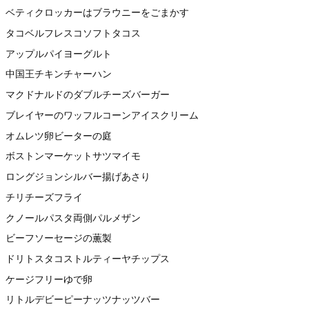
ベティクロッカーはブラウニーをごまかす
タコベルフレスコソフトタコス
アップルパイヨーグルト
中国王チキンチャーハン
マクドナルドのダブルチーズバーガー
ブレイヤーのワッフルコーンアイスクリーム
オムレツ卵ビーターの庭
ボストンマーケットサツマイモ
ロングジョンシルバー揚げあさり
チリチーズフライ
クノールパスタ両側パルメザン
ビーフソーセージの薫製
ドリトスタコストルティーヤチップス
ケージフリーゆで卵
リトルデビーピーナッツナッツバー