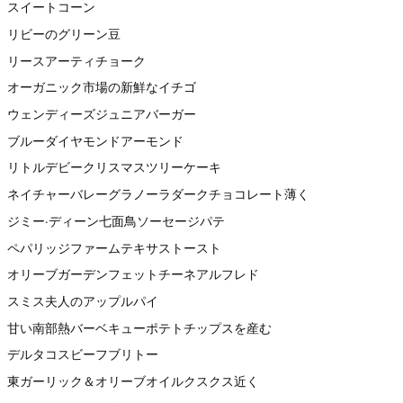
スイートコーン
リビーのグリーン豆
リースアーティチョーク
オーガニック市場の新鮮なイチゴ
ウェンディーズジュニアバーガー
ブルーダイヤモンドアーモンド
リトルデビークリスマスツリーケーキ
ネイチャーバレーグラノーラダークチョコレート薄く
ジミー·ディーン七面鳥ソーセージパテ
ペパリッジファームテキサストースト
オリーブガーデンフェットチーネアルフレド
スミス夫人のアップルパイ
甘い南部熱バーベキューポテトチップスを産む
デルタコスビーフブリトー
東ガーリック＆オリーブオイルクスクス近く