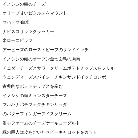
イノシシの頭のチーズ
オリーブ甘いピクルスをマウント
マハトマ·白米
ナビスコリッツクラッカー
米ローニピラフ
アービーズのローストビーフのサンドイッチ
イノシシの頭のオーブン金七面鳥の胸肉
チェダーチーズとサワークリームポテトチップスをフリル
ウェンディーズスパイシーチキンサンドイッチコンボ
古典的なポテトチップスを産む
イノシシの頭ミュンスターチーズ
マルハナバチフェタチキンサラダ
のバターフィンガーアイスクリーム
射手ファームのチーズケーキヨーグルト
緑の巨人は皮をむいたベビーキャロットをカット