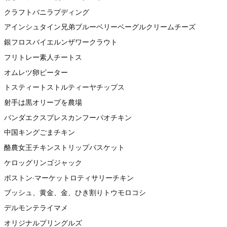
クラフトバニラプディング
アインシュタイン兄弟ブルーベリーベーグルクリームチーズ
銀フロスバイエルンザワークラウト
フリトレー素人チートス
オムレツ卵ビーター
トスティートストルティーヤチップス
射手は黒オリーブを農場
パンダエクスプレスカンフーパオチキン
中国キングごまチキン
酪農女王チキンストリップバスケット
ケロッグリンゴジャック
ボストン·マーケットロティサリーチキン
ブッシュ、黄金、金、ひき割りトウモロコシ
デルモンテライマメ
オリジナルプリングルズ