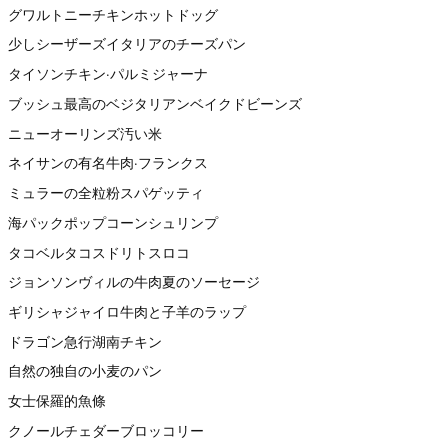
グワルトニーチキンホットドッグ
少しシーザーズイタリアのチーズパン
タイソンチキン·パルミジャーナ
ブッシュ最高のベジタリアンベイクドビーンズ
ニューオーリンズ汚い米
ネイサンの有名牛肉·フランクス
ミュラーの全粒粉スパゲッティ
海パックポップコーンシュリンプ
タコベルタコスドリトスロコ
ジョンソンヴィルの牛肉夏のソーセージ
ギリシャジャイロ牛肉と子羊のラップ
ドラゴン急行湖南チキン
自然の独自の小麦のパン
女士保羅的魚條
クノールチェダーブロッコリー