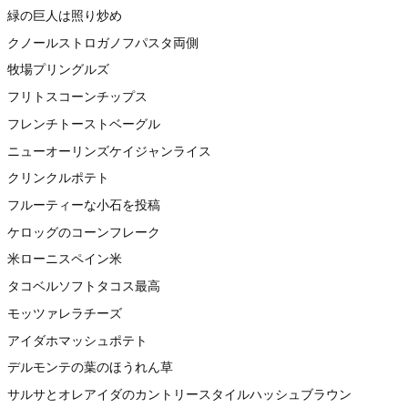
緑の巨人は照り炒め
クノールストロガノフパスタ両側
牧場プリングルズ
フリトスコーンチップス
フレンチトーストベーグル
ニューオーリンズケイジャンライス
クリンクルポテト
フルーティーな小石を投稿
ケロッグのコーンフレーク
米ローニスペイン米
タコベルソフトタコス最高
モッツァレラチーズ
アイダホマッシュポテト
デルモンテの葉のほうれん草
サルサとオレアイダのカントリースタイルハッシュブラウン