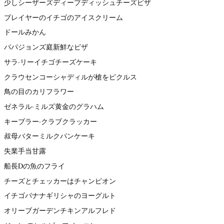
少しシーザーズディープディッシュチーズピザ
ブレイヤーのイチゴのアイスクリーム
ドールみかん
パパジョンズ庭新鮮なピザ
サラ·リーイチゴチーズケーキ
クラウセンコーシャディルが槍をピクルス
鳥の目のカリフラワー
ゼネラル·ミルズ黄金のグラハム
キーブラー·クラブクラッカー
叔母バターミルクパンケーキ
失業手当甘露
船長Dの魚のフライ
チーズとチェッカーはチャンピオン
イチゴバナナギリシャのヨーグルト
オリーブガーデンチキンアルフレド