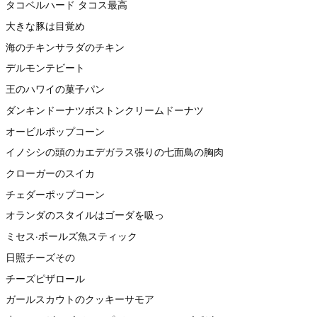
タコベルハード タコス最高
大きな豚は目覚め
海のチキンサラダのチキン
デルモンテビート
王のハワイの菓子パン
ダンキンドーナツボストンクリームドーナツ
オービルポップコーン
イノシシの頭のカエデガラス張りの七面鳥の胸肉
クローガーのスイカ
チェダーポップコーン
オランダのスタイルはゴーダを吸っ
ミセス·ポールズ魚スティック
日照チーズその
チーズピザロール
ガールスカウトのクッキーサモア