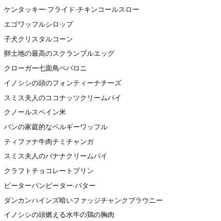
ケンタッキー·フライド·チキンコールスロー
エゴワッフルシロップ
子犬クリスタルコーン
卵土地の最高のスクランブルエッグ
クローガー七面鳥ペパロニ
イノシシの頭のフォンティーナチーズ
スミス夫人のココナッツクリームパイ
クノールスペイン米
バンの家庭的なベルギーワッフル
ティファナ牛肉チミチャンガ
スミス夫人のバナナクリームパイ
クラフトチョコレートプリン
ピーターパンピーター·バター
ダンカンハインズ暗いファッジチャンクブラウニー
イノシシの頭燃える水牛の鶏の胸肉