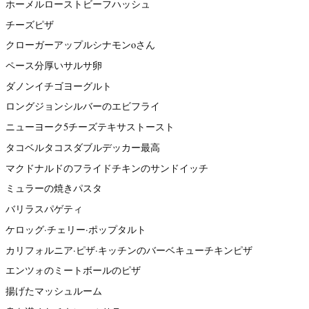
ホーメルローストビーフハッシュ
チーズピザ
クローガーアップルシナモンoさん
ペース分厚いサルサ卵
ダノンイチゴヨーグルト
ロングジョンシルバーのエビフライ
ニューヨーク5チーズテキサストースト
タコベルタコスダブルデッカー最高
マクドナルドのフライドチキンのサンドイッチ
ミュラーの焼きパスタ
バリラスパゲティ
ケロッグ·チェリー·ポップタルト
カリフォルニア·ピザ·キッチンのバーベキューチキンピザ
エンツォのミートボールのピザ
揚げたマッシュルーム