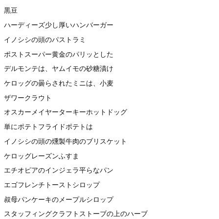
黒豆
ハーディーズ少し厚いハンバーガー
イノシシの頭のパストラミ
ポストスーパー黄金のパリッとした
デルモンテは、ヤムイモの砂糖漬け
ケロッグの曇らされたミニは、小麦
ザワークラウト
オスカーメイヤーターキーホットドッグ
単にポテトフライドポテトは
イノシシの頭の燻製牛肉のブリスケット
ケロッグレーズンふすま
エチオピアのインジェラ平らなパン
エゴフレンチトーストシロップ
叔母パンケーキのメープルシロップ
スタッフィングクラフトストーブの上のハーブ