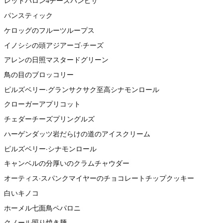
レッドバロン4チーズパンピザ
パンスティック
ケロッグのフルーツループス
イノシシの頭アジアーゴ·チーズ
アレンの日照マスタードグリーン
鳥の目のブロッコリー
ピルズベリー·グランサクサク至高シナモンロール
クローガーアプリコット
チェダーチーズプリングルズ
ハーゲンダッツ岩だらけの道のアイスクリーム
ピルズベリー·シナモンロール
キャンベルの分厚いのクラムチャウダー
オーティス·スパンクマイヤーのチョコレートチップクッキー
白いキノコ
ホーメル七面鳥ペパロニ
クノール照り焼き麺