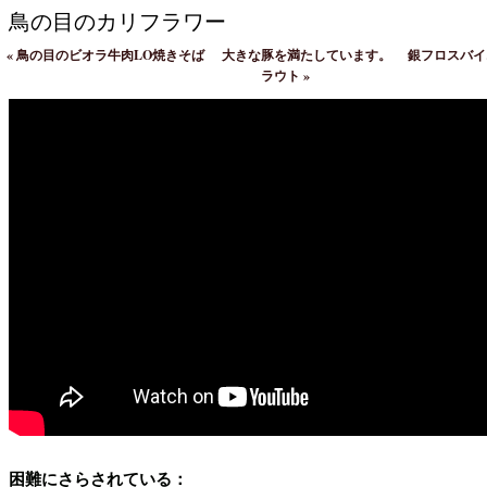
鳥の目のカリフラワー
«
鳥の目のビオラ牛肉LO焼きそば
大きな豚を満たしています。
銀フロスバイ
ラウト
»
困難にさらされている：