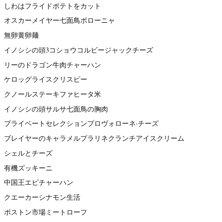
しわはフライドポテトをカット
オスカーメイヤー七面鳥ボローニャ
無卵黄卵麺
イノシシの頭3コショウコルビージャックチーズ
リーのドラゴン牛肉チャーハン
ケロッグライスクリスピー
クノールステーキファヒータ米
イノシシの頭サルサ七面鳥の胸肉
プライベートセレクションプロヴォローネ·チーズ
ブレイヤーのキャラメルプラリネクランチアイスクリーム
シェルとチーズ
有機ズッキーニ
中国王エビチャーハン
クエーカーシナモン生活
ボストン市場ミートローフ