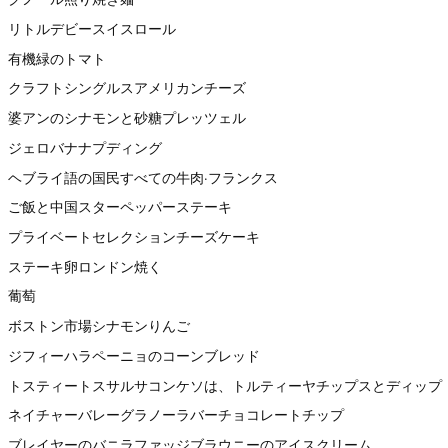
リトルデビースイスロール
有機緑のトマト
クラフトシングルスアメリカンチーズ
婆アンのシナモンと砂糖プレッツェル
ジェロバナナプディング
ヘブライ語の国民すべての牛肉·フランクス
ご飯と中国スターペッパーステーキ
プライベートセレクションチーズケーキ
ステーキ卵ロンドン焼く
葡萄
ボストン市場シナモンりんご
ジフィーハラペーニョのコーンブレッド
トスティートスサルサコンケソは、トルティーヤチップスとディップ
ネイチャーバレーグラノーラバーチョコレートチップ
ブレイヤーのバニラファッジブラウニーのアイスクリーム