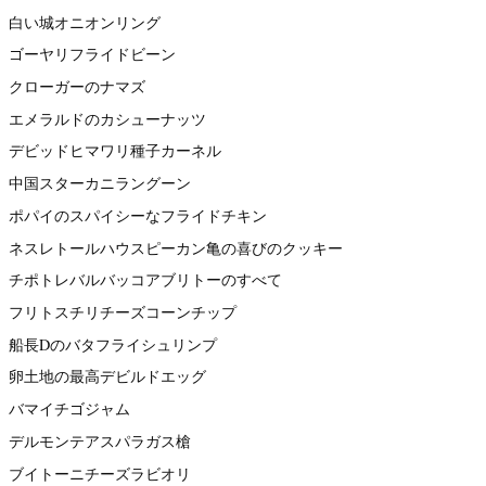
白い城オニオンリング
ゴーヤリフライドビーン
クローガーのナマズ
エメラルドのカシューナッツ
デビッドヒマワリ種子カーネル
中国スターカニラングーン
ポパイのスパイシーなフライドチキン
ネスレトールハウスピーカン亀の喜びのクッキー
チポトレバルバッコアブリトーのすべて
フリトスチリチーズコーンチップ
船長Dのバタフライシュリンプ
卵土地の最高デビルドエッグ
バマイチゴジャム
デルモンテアスパラガス槍
ブイトーニチーズラビオリ